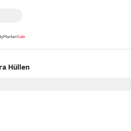
ty
Marken
Sale
ra Hüllen