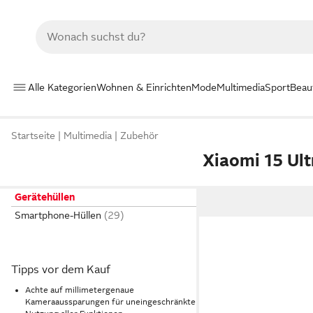
Alle Kategorien
Wohnen & Einrichten
Mode
Multimedia
Sport
Beau
Startseite
Multimedia
Zubehör
Xiaomi 15 Ult
Gerätehüllen
Smartphone-Hüllen
Tipps vor dem Kauf
Achte auf millimetergenaue
Kameraaussparungen für uneingeschränkte