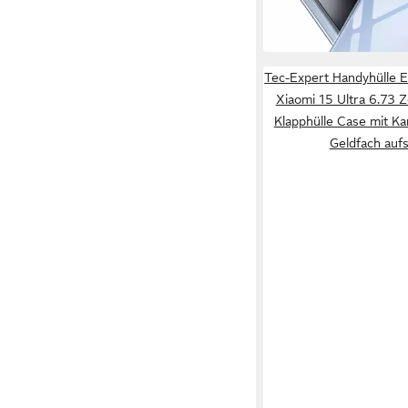
-29%
in 2-3 Werktagen bei dir
Tec-Expert Handyhülle E
Xiaomi 15 Ultra 6.73 Zo
Klapphülle Case mit K
Geldfach aufs