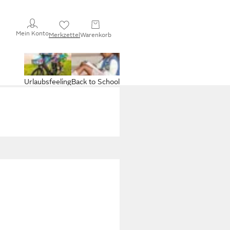
Mein Konto
Merkzettel
Warenkorb
Urlaubsfeeling
Back to School