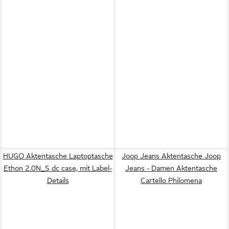
HUGO Aktentasche Laptoptasche
Joop Jeans Aktentasche Joop
Ethon 2.0N_S dc case, mit Label-
Jeans - Damen Aktentasche
Details
Cartello Philomena