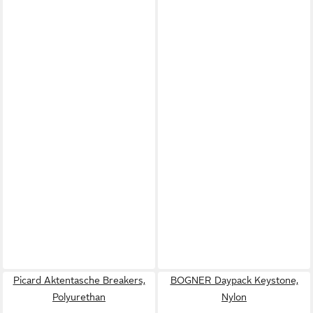
Picard Aktentasche Breakers,
BOGNER Daypack Keystone,
Polyurethan
Nylon