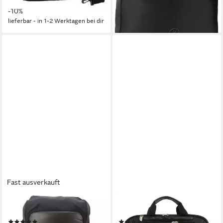
-10%
lieferbar - in 1-2 Werktagen bei dir
Fast ausverkauft
BOGNER
WENGER
Daypack Monarch, Nylon
Aktentasche Business Deluxe
(1)
(1)