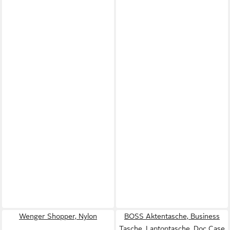
Wenger Shopper, Nylon
BOSS Aktentasche, Business
Tasche, Laptoptasche, Doc Case