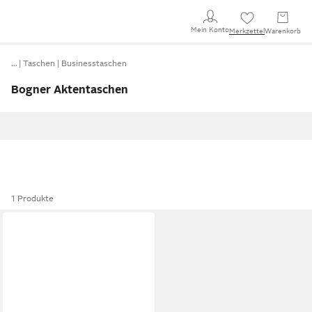
Mein Konto
Merkzettel
Warenkorb
…
Taschen
Businesstaschen
Bogner Aktentaschen
1 Produkte