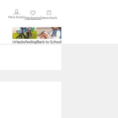
Mein Konto
Merkzettel
Warenkorb
Urlaubsfeeling
Back to School