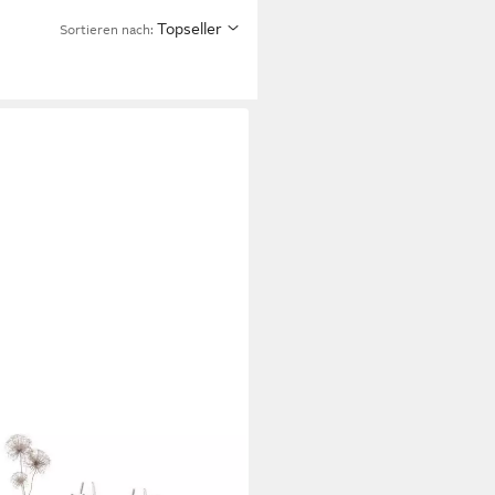
Topseller
Sortieren nach:
0cm Ausziehbar Säule Lamellen