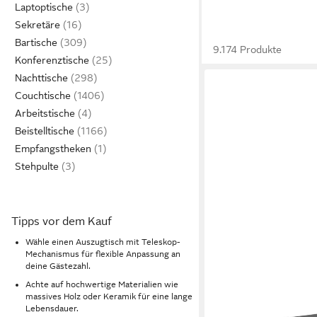
Laptoptische
Sekretäre
Bartische
9.174 Produkte
Konferenztische
Nachttische
Couchtische
Arbeitstische
Beistelltische
Empfangstheken
Stehpulte
Tipps vor dem Kauf
Wähle einen Auszugtisch mit Teleskop-
Mechanismus für flexible Anpassung an
deine Gästezahl.
Achte auf hochwertige Materialien wie
ALTDECOR
massives Holz oder Keramik für eine lange
Esstisch CLASI (Essti
Lebensdauer.