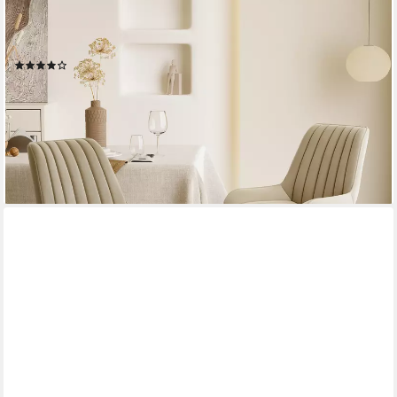
HAWTHYHOME
Esszimmerstuhl Stuhlset – Polsterstühle, Moderner Küchenstuhl
(2 St), mit Ergonomischer Rückenlehne und Metallbeinen
(170)
ab 98,99 €
UVP
157,99 €
nur bis Dienstag
(49,50 €/ 1 Stk)
-37%
lieferbar - in 3-4 Werktagen bei dir
+1