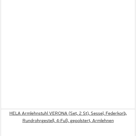
HELA Armlehnstuhl VERONA (Set, 2 St), Sessel, Federkorb,
Rundrohrgestell, 4-Fuß, gepolstert, Armlehnen