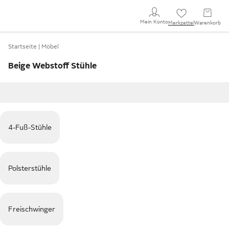
Mein Konto
Merkzettel
Warenkorb
Startseite
Möbel
Beige Webstoff Stühle
4-Fuß-Stühle
Polsterstühle
Freischwinger