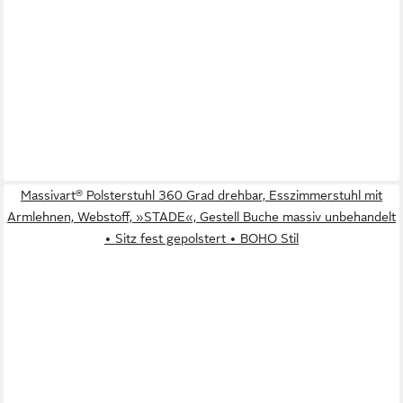
Massivart® Polsterstuhl 360 Grad drehbar, Esszimmerstuhl mit
Armlehnen, Webstoff, »STADE«, Gestell Buche massiv unbehandelt
• Sitz fest gepolstert • BOHO Stil