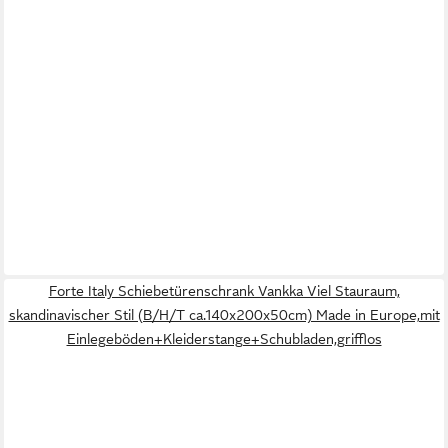
Forte Italy Schiebetürenschrank Vankka Viel Stauraum,
skandinavischer Stil (B/H/T ca.140x200x50cm) Made in Europe,mit
Einlegeböden+Kleiderstange+Schubladen,grifflos