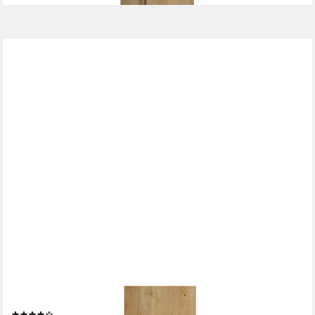
DOPORRO
Seitenschrank Badschrank Schmal Hochschrank Badezimmer
Hängend Verona