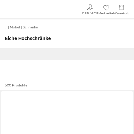
Mein Konto
Merkzettel
Warenkorb
…
Möbel
Schränke
Eiche Hochschränke
500 Produkte