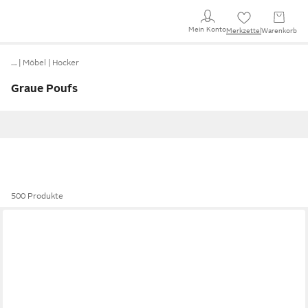
Mein Konto
Merkzettel
Warenkorb
…
Möbel
Hocker
Graue Poufs
500 Produkte