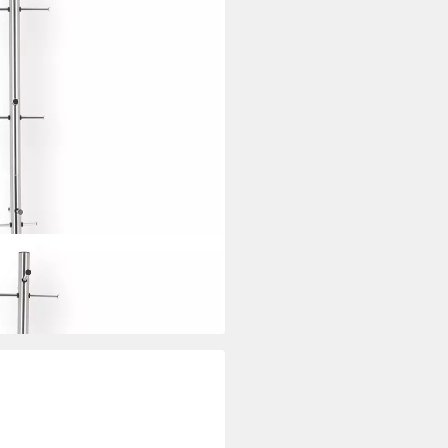
s Metall