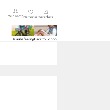
Mein Konto
Merkzettel
Warenkorb
Urlaubsfeeling
Back to School