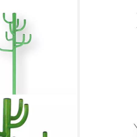
, Metall, Grün