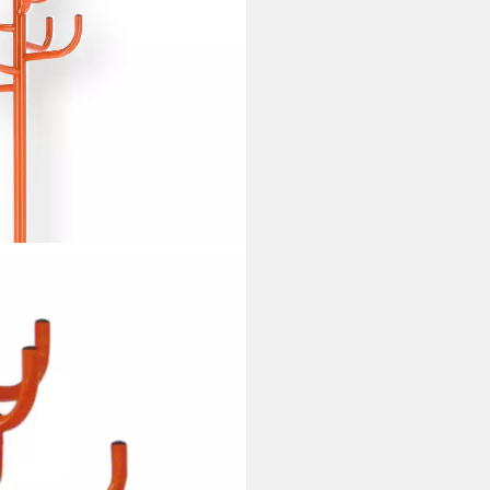
tall, Orange