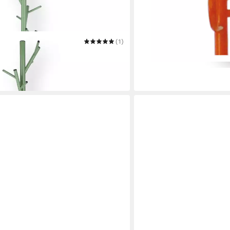
(1)
s Metall, Salbei