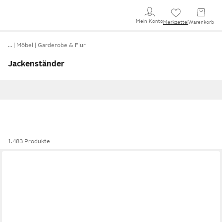
Mein Konto
Merkzettel
Warenkorb
…
Möbel
Garderobe & Flur
Jackenständer
1.483 Produkte