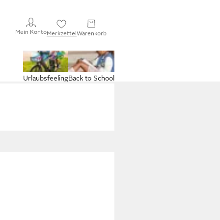
Mein Konto
Merkzettel
Warenkorb
Urlaubsfeeling
Back to School