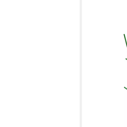
COVO
Kleiderständer Latva 
Mikko Laakkonen (ML01
Design‑Kleiderständer
Baumkronen‑Design au
435,00 €
lieferbar - in 2-3 Werktag
+2