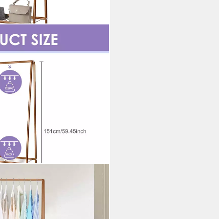
der Metall Kleiderstange Kleiner