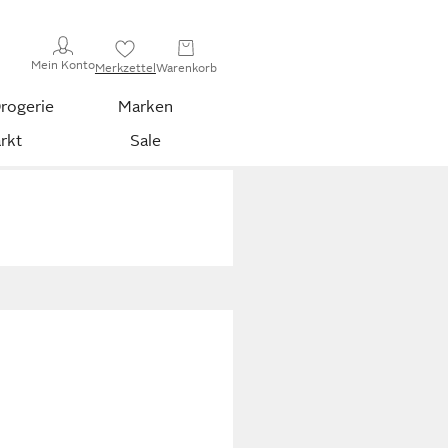
Mein Konto
Merkzettel
Warenkorb
rogerie
Marken
rkt
Sale