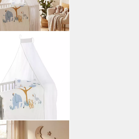
ends oder Woodland Buddies