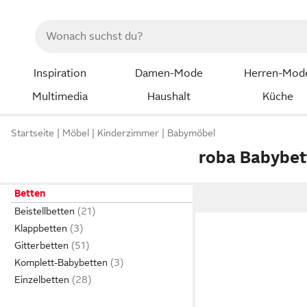
Inspiration
Damen-Mode
Herren-Mod
Multimedia
Haushalt
Küche
Startseite
Möbel
Kinderzimmer
Babymöbel
roba Babybet
Betten
Beistellbetten
Klappbetten
Gitterbetten
Komplett-Babybetten
Einzelbetten