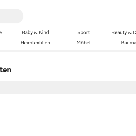
e
Baby & Kind
Sport
Beauty & D
Heimtextilien
Möbel
Bauma
ten