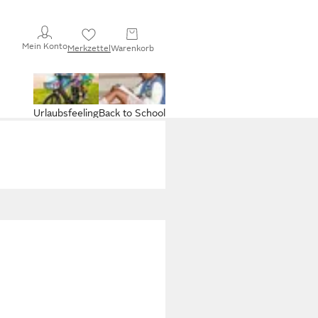
Mein Konto
Merkzettel
Warenkorb
Urlaubsfeeling
Back to School