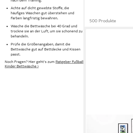
nach dem Training.
Achte auf dicht gewebte Stoffe, die
häufiges Waschen gut überstehen und
Farben langfristig bewahren.
500 Produkte
Wasche die Bettwäsche bei 40 Grad und
trockne sie an der Luft, um sie schonend zu
behandeln.
Prüfe die Größenangaben, damit die
Bettwäsche gut auf Bettdecke und Kissen
passt.
Noch Fragen? Hier geht's zum
Ratgeber Fußball
Kinder Bettwäsche ›