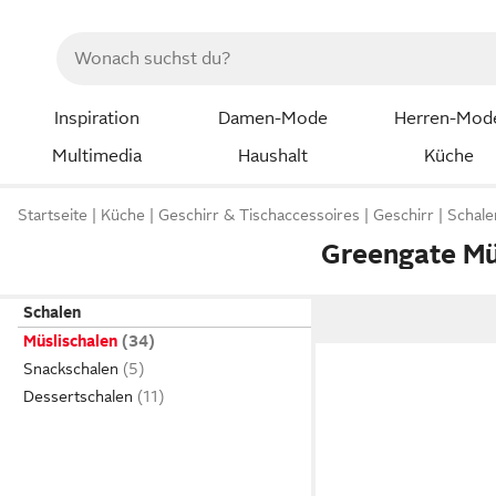
Inspiration
Damen-Mode
Herren-Mod
Multimedia
Haushalt
Küche
Startseite
Küche
Geschirr & Tischaccessoires
Geschirr
Schale
Greengate Mü
Schalen
Müslischalen
Snackschalen
Dessertschalen