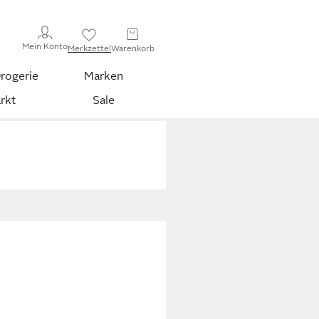
Mein Konto
Merkzettel
Warenkorb
rogerie
Marken
rkt
Sale