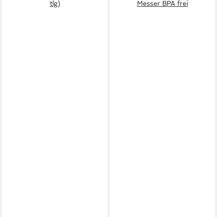
tlg)
Messer BPA frei