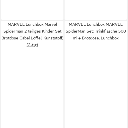
MARVEL Lunchbox Marvel
MARVEL Lunchbox MARVEL
Spiderman 2 teiliges Kinder Set
SpiderMan Set: Trinkflasche 500
Brotdose Gabel Löffel, Kunststoff,
ml + Brotdose, Lunchbox
(2-tlg)