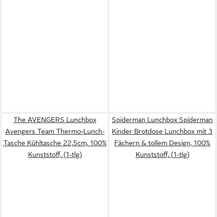
The AVENGERS Lunchbox
Spiderman Lunchbox Spiderman
Avengers Team Thermo-Lunch-
Kinder Brotdose Lunchbox mit 3
Tasche Kühltasche 22,5cm, 100%
Fächern & tollem Design, 100%
Kunststoff, (1-tlg)
Kunststoff, (1-tlg)