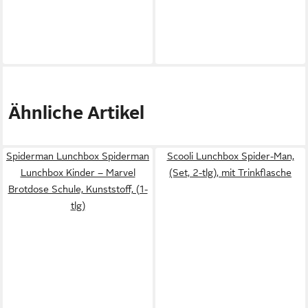
Ähnliche Artikel
Spiderman Lunchbox Spiderman
Scooli Lunchbox Spider-Man,
Lunchbox Kinder – Marvel
(Set, 2-tlg), mit Trinkflasche
Brotdose Schule, Kunststoff, (1-
tlg)