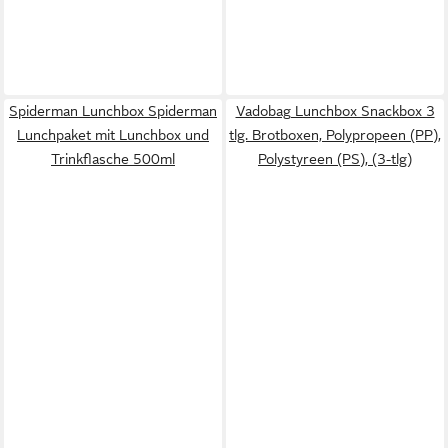
Spiderman Lunchbox Spiderman
Vadobag Lunchbox Snackbox 3
Lunchpaket mit Lunchbox und
tlg. Brotboxen, Polypropeen (PP),
Trinkflasche 500ml
Polystyreen (PS), (3-tlg)