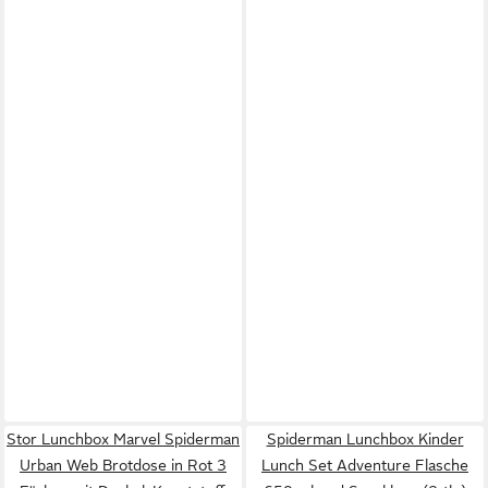
Stor Lunchbox Marvel Spiderman
Spiderman Lunchbox Kinder
Urban Web Brotdose in Rot 3
Lunch Set Adventure Flasche