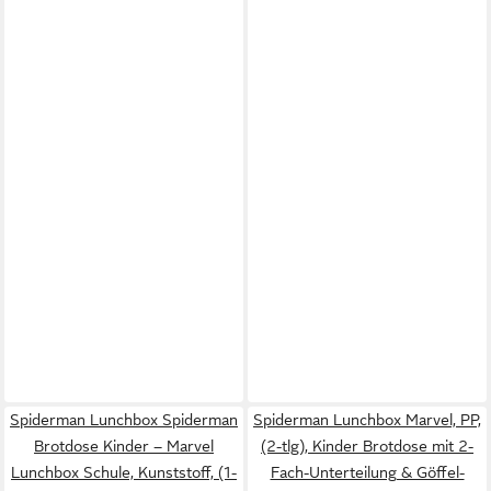
Spiderman Lunchbox Spiderman
Spiderman Lunchbox Marvel, PP,
Brotdose Kinder – Marvel
(2-tlg), Kinder Brotdose mit 2-
Lunchbox Schule, Kunststoff, (1-
Fach-Unterteilung & Göffel-