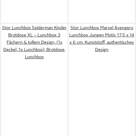
Stor Lunchbox Spiderman Kinder
Stor Lunchbox Marvel Avengers
Brotdose XL – Lunchbox 3
Lunchbox Jungen Motiv 17,5 x 14
Fächern & tollem Design, (1x
x 6 cm, Kunststoff, authentisches
Deckel, 1x Lunchbox), Brotdose,
Design
Lunchbox