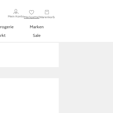
Mein Konto
Merkzettel
Warenkorb
rogerie
Marken
rkt
Sale