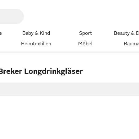
e
Baby & Kind
Sport
Beauty & D
Heimtextilien
Möbel
Bauma
 Breker Longdrinkgläser