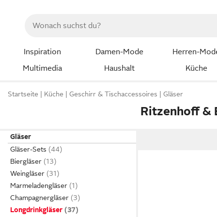
Inspiration
Damen-Mode
Herren-Mod
Multimedia
Haushalt
Küche
Startseite
Küche
Geschirr & Tischaccessoires
Gläser
Ritzenhoff &
Gläser
Gläser-Sets
Biergläser
Weingläser
Marmeladengläser
Champagnergläser
Longdrinkgläser