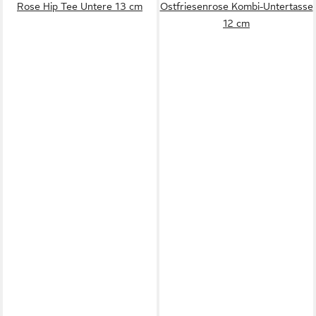
Rose Hip Tee Untere 13 cm
Ostfriesenrose Kombi-Untertasse
12 cm