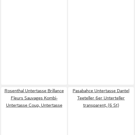
Rosenthal Untertasse Brillance
Pasabahce Untertasse Dantel
Fleurs Sauvages Kombi-
Teeteller 6er Unterteller
Untertasse Coup, Untertasse
transparent, (6 St)