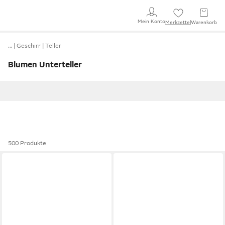
Mein Konto
Merkzettel
Warenkorb
…
Geschirr
Teller
Blumen Unterteller
500 Produkte