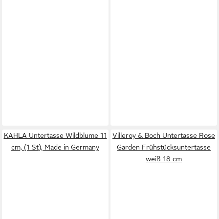
KAHLA Untertasse Wildblume 11
Villeroy & Boch Untertasse Rose
cm, (1 St), Made in Germany
Garden Frühstücksuntertasse
weiß 18 cm