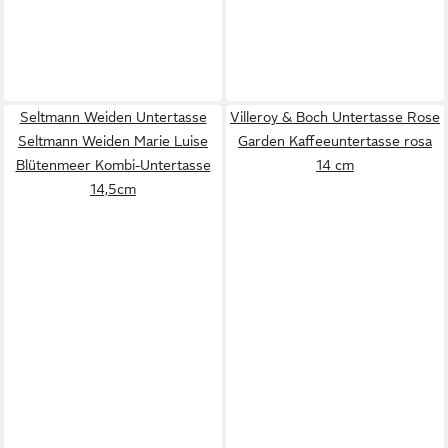
Seltmann Weiden Untertasse
Villeroy & Boch Untertasse Rose
Seltmann Weiden Marie Luise
Garden Kaffeeuntertasse rosa
Blütenmeer Kombi-Untertasse
14 cm
14,5cm