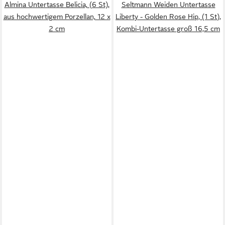
Almina Untertasse Belicia, (6 St),
Seltmann Weiden Untertasse
aus hochwertigem Porzellan, 12 x
Liberty - Golden Rose Hip, (1 St),
2 cm
Kombi-Untertasse groß 16,5 cm