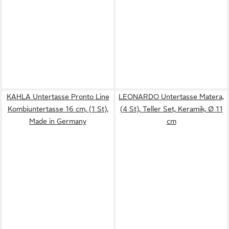
KAHLA Untertasse Pronto Line
LEONARDO Untertasse Matera,
Kombiuntertasse 16 cm, (1 St),
(4 St), Teller Set, Keramik, Ø 11
Made in Germany
cm