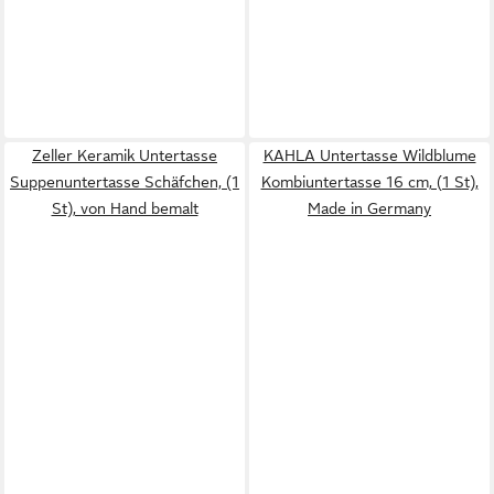
Zeller Keramik Untertasse
KAHLA Untertasse Wildblume
Suppenuntertasse Schäfchen, (1
Kombiuntertasse 16 cm, (1 St),
St), von Hand bemalt
Made in Germany