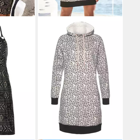
rkauft