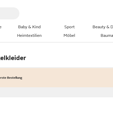
e
Baby & Kind
Sport
Beauty & D
Heimtextilien
Möbel
Bauma
elkleider
erste Bestellung