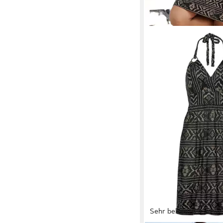
Sehr beliebt
Fast ausve