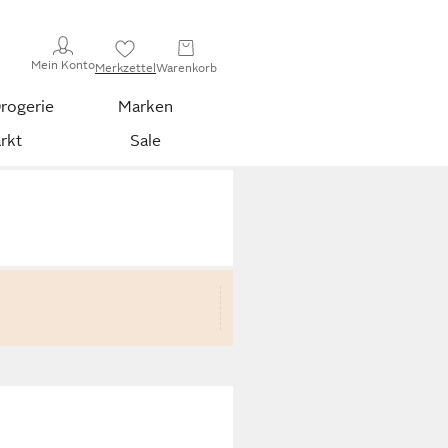
Mein Konto
Merkzettel
Warenkorb
rogerie
Marken
rkt
Sale