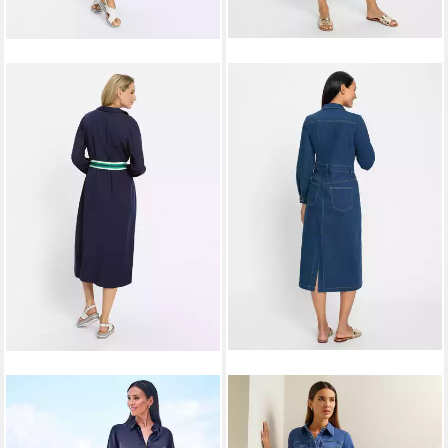
HEINE
Etuikleid Lyocell-Kleid
HEINE
Etuikleid Jeans-Kleid
Langarm
Langarm
44,99 €
29,99 €