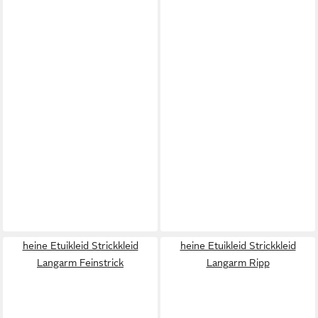
heine Etuikleid Strickkleid
heine Etuikleid Strickkleid
Langarm Feinstrick
Langarm Ripp