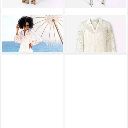
HEINE
Etuikleid Druck-Kleid
HEINE
Etuikleid Spitzen-Kleid
Langarm
Langarm
74,99 €
79,99 €