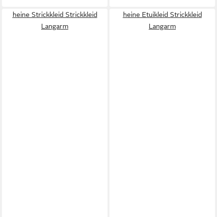
heine Strickkleid Strickkleid
heine Etuikleid Strickkleid
Langarm
Langarm