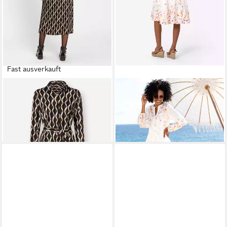
Fast ausverkauft
HEINE
Etuikleid Druck-Kleid
HEINE
Etuikleid Druck-Kleid
Langarm
Langarm
28,99 €
74,99 €
74,99 €
-61%