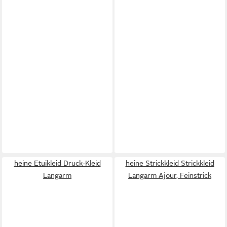
heine Etuikleid Druck-Kleid
heine Strickkleid Strickkleid
Langarm
Langarm Ajour, Feinstrick