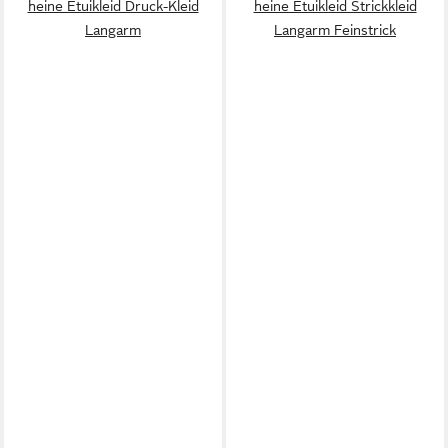
heine Etuikleid Druck-Kleid
heine Etuikleid Strickkleid
Langarm
Langarm Feinstrick