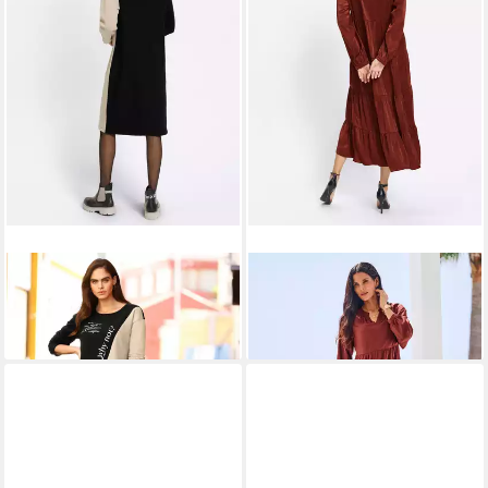
HEINE
Etuikleid Kleid
HEINE
Etuikleid Kleid
Langarm
Langarm
59,99 €
74,99 €