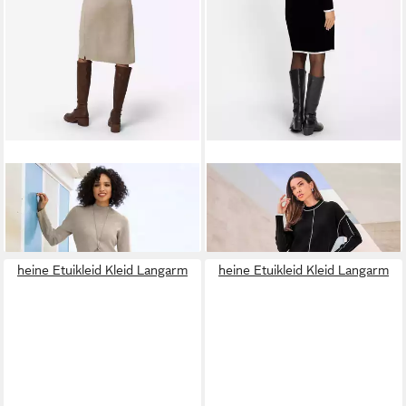
HEINE
Strickkleid Strickkleid
HEINE
Etuikleid Strickkleid
Langarm
Langarm
49,99 €
49,99 €
heine Etuikleid Kleid Langarm
heine Etuikleid Kleid Langarm