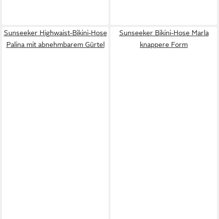
Sunseeker Highwaist-Bikini-Hose
Sunseeker Bikini-Hose Marla
Palina mit abnehmbarem Gürtel
knappere Form