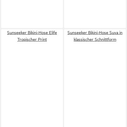
Sunseeker Bikini-Hose Elife
Sunseeker Bikini-Hose Suva in
Tropischer Print
klassischer Schnittform