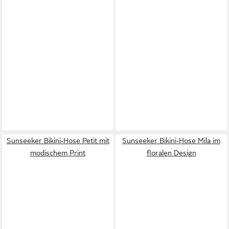
Sunseeker Bikini-Hose Petit mit
Sunseeker Bikini-Hose Mila im
modischem Print
floralen Design