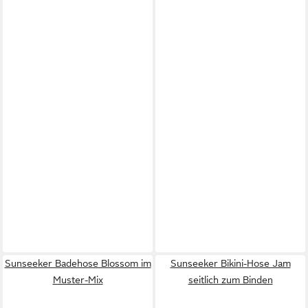
Sunseeker Badehose Blossom im
Sunseeker Bikini-Hose Jam
Muster-Mix
seitlich zum Binden