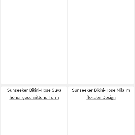
Sunseeker Bikini-Hose Suva
Sunseeker Bikini-Hose Mila im
höher geschnittene Form
floralen Design