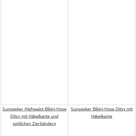
Sunseeker Highwaist-Bikini-Hose
Sunseeker Bikini-Hose Ditsy mit
Ditsy mit Häkelkante und
Häkelkante
seitlichen Zierbändern