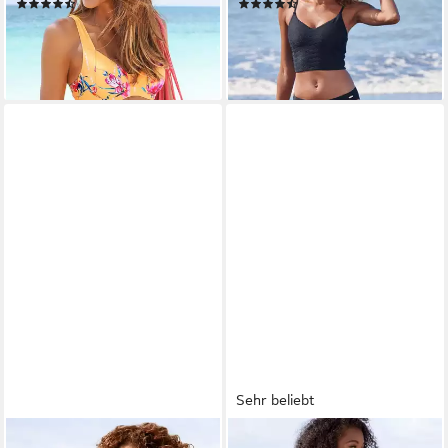
(220)
(61)
34,99 €
29,99 €
lieferbar - in 1-2 Werktagen bei dir
lieferbar - in 1-2 Werktagen bei dir
Sehr beliebt
SUNSEEKER
SUNSEEKER