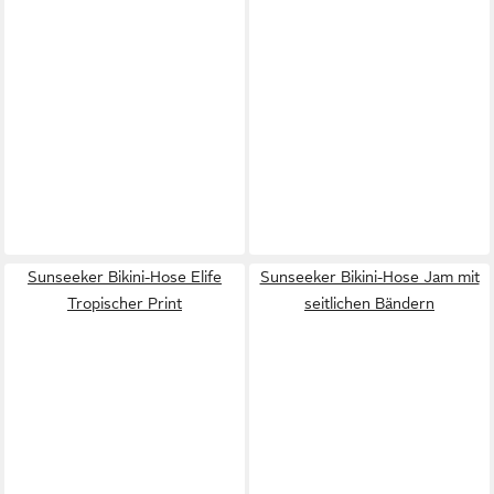
Sunseeker Bikini-Hose Elife
Sunseeker Bikini-Hose Jam mit
Tropischer Print
seitlichen Bändern