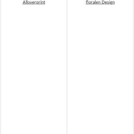
Alloverprint
floralen Design