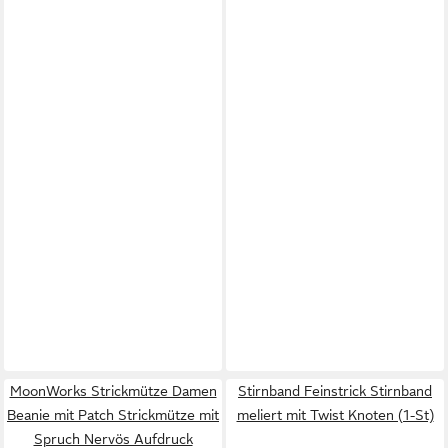
MoonWorks Strickmütze Damen
Stirnband Feinstrick Stirnband
Beanie mit Patch Strickmütze mit
meliert mit Twist Knoten (1-St)
Spruch Nervös Aufdruck