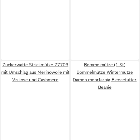
Zuckerwatte Strickmütze 77703
Bommelmütze (1-St)
mit Umschlag aus Merinowolle mit
Bommelmütze Wintermütze
Viskose und Cashmere
Damen mehrfarbig Fleecefutter
Beanie