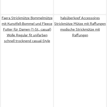
Faera Strickmütze Bommelmütze
halsüberkopf Accessoires
mit Kunstfell-Bommel und Fleece
Strickmütze Mütze mit Raffungen
Futter für Damen (1-St., casual)
modische Strickmütze mit
Wolle Regular fit unifarben
Raffungen
schnell trocknend casual-Style