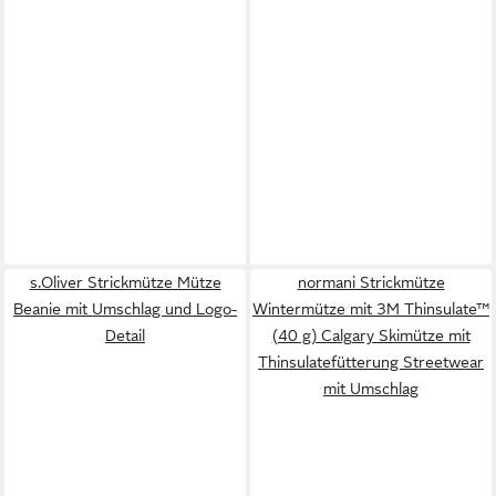
s.Oliver Strickmütze Mütze
normani Strickmütze
Beanie mit Umschlag und Logo-
Wintermütze mit 3M Thinsulate™
Detail
(40 g) Calgary Skimütze mit
Thinsulatefütterung Streetwear
mit Umschlag