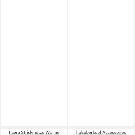
Faera Strickmütze Warme
halsüberkopf Accessoires