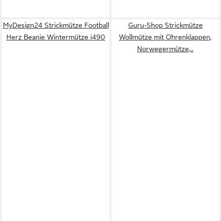
MyDesign24 Strickmütze Football
Guru-Shop Strickmütze
Herz Beanie Wintermütze i490
Wollmütze mit Ohrenklappen,
Norwegermütze,..