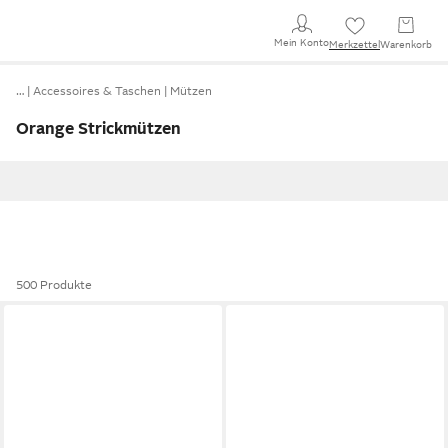
Mein Konto
Merkzettel
Warenkorb
…
Accessoires & Taschen
Mützen
Orange Strickmützen
500 Produkte