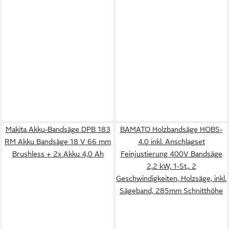
Makita Akku-Bandsäge DPB 183
BAMATO Holzbandsäge HOBS-
RM Akku Bandsäge 18 V 66 mm
4.0 inkl. Anschlagset
Brushless + 2x Akku 4,0 Ah
Feinjustierung 400V Bandsäge
2,2 kW, 1-St., 2
Geschwindigkeiten, Holzsäge, inkl.
Sägeband, 285mm Schnitthöhe