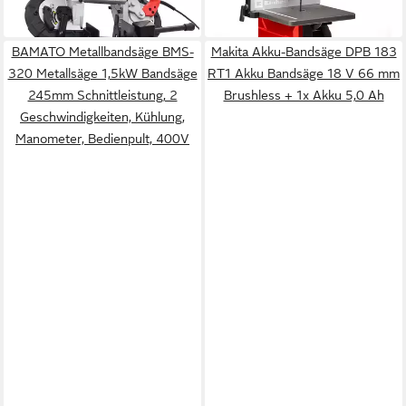
-22%
in 3-4 Werktagen bei dir
BAMATO Metallbandsäge BMS-
Makita Akku-Bandsäge DPB 183
320 Metallsäge 1,5kW Bandsäge
RT1 Akku Bandsäge 18 V 66 mm
245mm Schnittleistung, 2
Brushless + 1x Akku 5,0 Ah
Geschwindigkeiten, Kühlung,
Manometer, Bedienpult, 400V