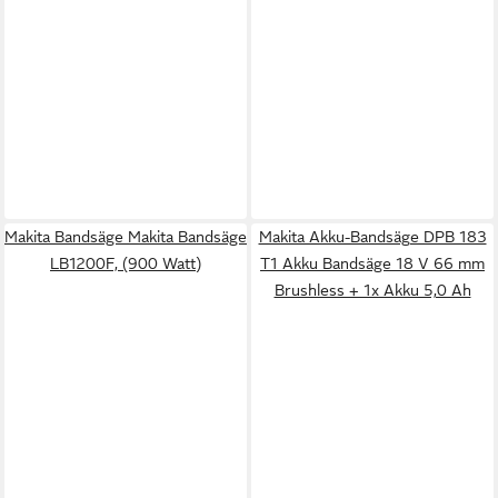
Makita Bandsäge Makita Bandsäge
Makita Akku-Bandsäge DPB 183
LB1200F, (900 Watt)
T1 Akku Bandsäge 18 V 66 mm
Brushless + 1x Akku 5,0 Ah