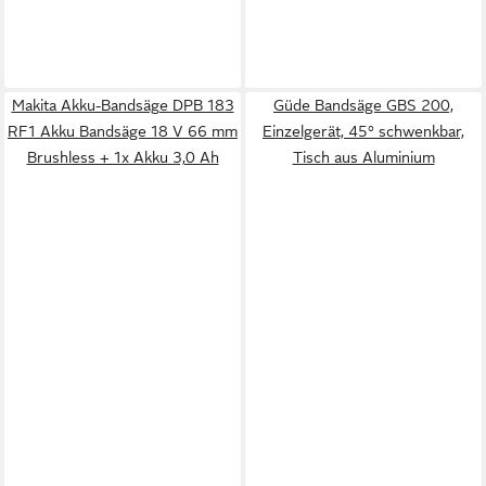
Makita Akku-Bandsäge DPB 183
Güde Bandsäge GBS 200,
RF1 Akku Bandsäge 18 V 66 mm
Einzelgerät, 45° schwenkbar,
Brushless + 1x Akku 3,0 Ah
Tisch aus Aluminium