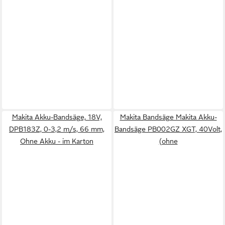
Makita Akku-Bandsäge, 18V,
Makita Bandsäge Makita Akku-
DPB183Z, 0-3,2 m/s, 66 mm,
Bandsäge PB002GZ XGT, 40Volt,
Ohne Akku - im Karton
(ohne