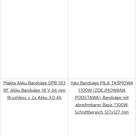
Makita Akku-Bandsäge DPB 183
Yato Bandsäge PIŁA TAŚMOWA
RF Akku Bandsäge 18 V 66 mm
1100W (ZDEJMOWANA
Brushless + 2x Akku 3,0 Ah
PODSTAWA), Bandsäge mit
abnehmbarer Basis 1100W,
Schnittbereich 127x127 mm