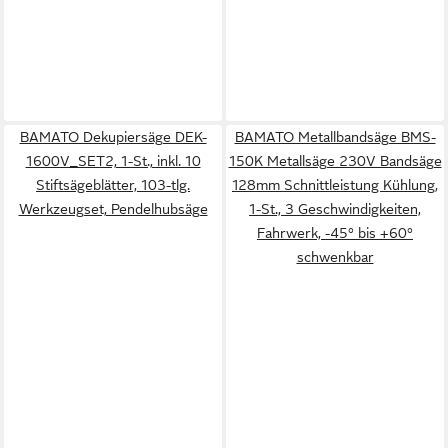
BAMATO Dekupiersäge DEK-
BAMATO Metallbandsäge BMS-
1600V_SET2, 1-St., inkl. 10
150K Metallsäge 230V Bandsäge
Stiftsägeblätter, 103-tlg.
128mm Schnittleistung Kühlung,
Werkzeugset, Pendelhubsäge
1-St., 3 Geschwindigkeiten,
Fahrwerk, -45° bis +60°
schwenkbar