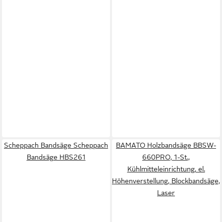
Scheppach Bandsäge Scheppach
BAMATO Holzbandsäge BBSW-
Bandsäge HBS261
660PRO, 1-St.,
Kühlmitteleinrichtung, el.
Höhenverstellung, Blockbandsäge,
Laser