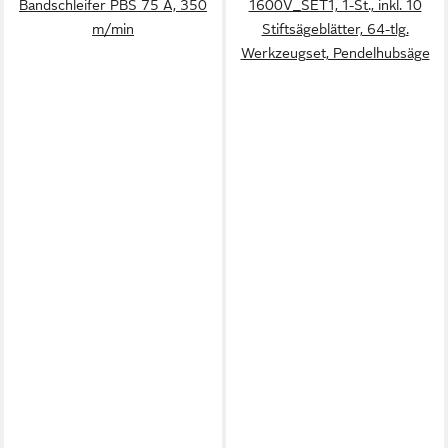
Bandschleifer PBS 75 A, 350
1600V_SET1, 1-St., inkl. 10
m/min
Stiftsägeblätter, 64-tlg.
Werkzeugset, Pendelhubsäge