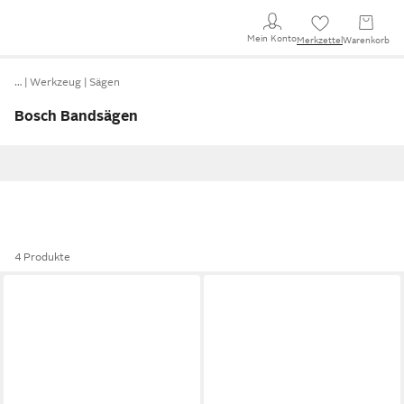
Mein Konto
Merkzettel
Warenkorb
…
Werkzeug
Sägen
Bosch Bandsägen
4 Produkte