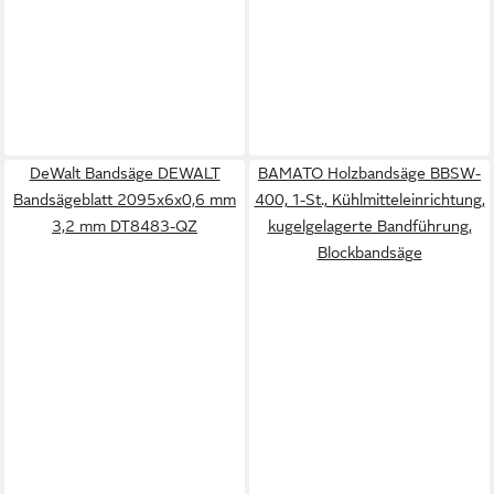
DeWalt Bandsäge DEWALT
BAMATO Holzbandsäge BBSW-
Bandsägeblatt 2095x6x0,6 mm
400, 1-St., Kühlmitteleinrichtung,
3,2 mm DT8483-QZ
kugelgelagerte Bandführung,
Blockbandsäge