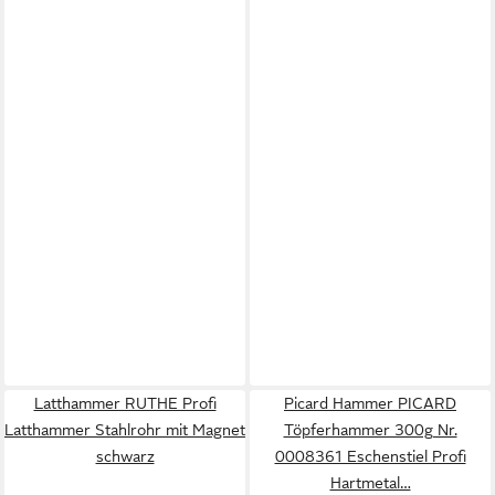
Latthammer RUTHE Profi
Picard Hammer PICARD
Latthammer Stahlrohr mit Magnet
Töpferhammer 300g Nr.
schwarz
0008361 Eschenstiel Profi
Hartmetal…