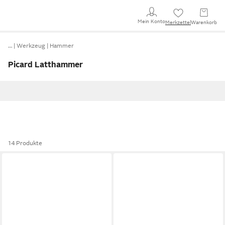
Mein Konto
Merkzettel
Warenkorb
…
Werkzeug
Hammer
Picard Latthammer
14 Produkte