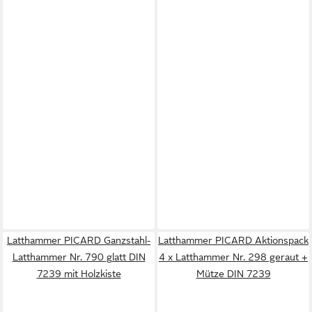
Latthammer PICARD Ganzstahl-
Latthammer PICARD Aktionspack
Latthammer Nr. 790 glatt DIN
4 x Latthammer Nr. 298 geraut +
7239 mit Holzkiste
Mütze DIN 7239