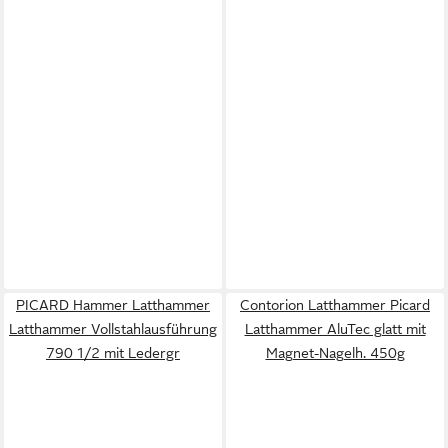
PICARD Hammer Latthammer
Contorion Latthammer Picard
Latthammer Vollstahlausführung
Latthammer AluTec glatt mit
790 1/2 mit Ledergr
Magnet-Nagelh. 450g