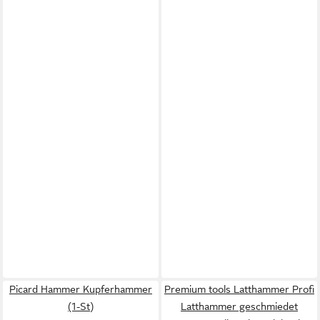
Picard Hammer Kupferhammer
Premium tools Latthammer Profi
(1-St)
Latthammer geschmiedet