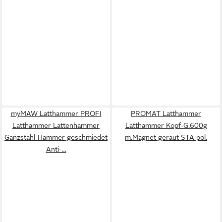
myMAW Latthammer PROFI
PROMAT Latthammer
Latthammer Lattenhammer
Latthammer Kopf-G.600g
Ganzstahl-Hammer geschmiedet
m.Magnet geraut STA pol.
Anti-…