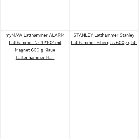
myMAW Latthammer ALARM
STANLEY Latthammer Stanley
Latthammer Nr 32102 mit
Latthammer Fiberglas 600g glatt
Magnet 600 g Klaue
Lattenhammer Ha…