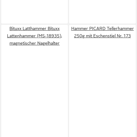
Bituxx Latthammer Bituxx
Hammer PICARD Tellerhammer
Lattenhammer (MS-18935),
250g mit Eschenstiel Nr. 173
magnetischer Nagelhalter