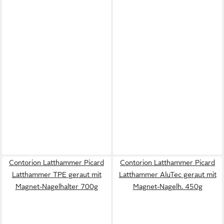
Contorion Latthammer Picard
Contorion Latthammer Picard
Latthammer TPE geraut mit
Latthammer AluTec geraut mit
Magnet-Nagelhalter 700g
Magnet-Nagelh. 450g