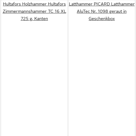
Hultafors Holzhammer Hultafors
Latthammer PICARD Latthammer
Zimmermannshammer TC 16 XL
AluTec Nr. 1098 geraut in
725 g, Kanten
Geschenkbox