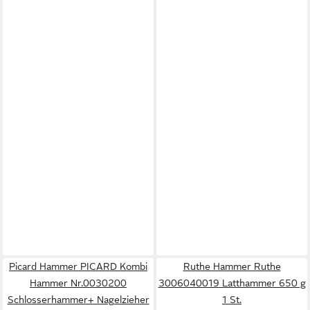
Picard Hammer PICARD Kombi
Ruthe Hammer Ruthe
Hammer Nr.0030200
3006040019 Latthammer 650 g
Schlosserhammer+ Nagelzieher
1 St.