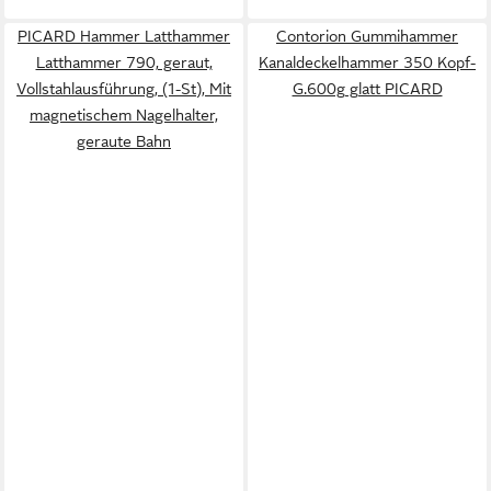
PICARD Hammer Latthammer
Contorion Gummihammer
Latthammer 790, geraut,
Kanaldeckelhammer 350 Kopf-
Vollstahlausführung, (1-St), Mit
G.600g glatt PICARD
magnetischem Nagelhalter,
geraute Bahn