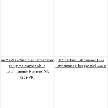
myMAW Latthammer Latthammer
BGS technic Latthammer BGS
600g mit Magnet Klaue
Latthammer Fiberglasstiel 600 g
Lattenhammer Hammer DIN
7239 VP…