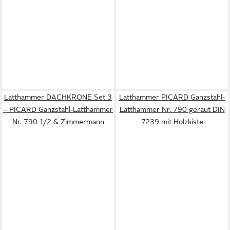
Latthammer DACHKRONE Set 3
Latthammer PICARD Ganzstahl-
– PICARD Ganzstahl-Latthammer
Latthammer Nr. 790 geraut DIN
Nr. 790 1/2 & Zimmermann
7239 mit Holzkiste