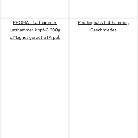
PROMAT Latthammer
Peddinghaus Latthammer,
Latthammer Kopf-G.600g
Geschmiedet
o.Magnet geraut STA pol.