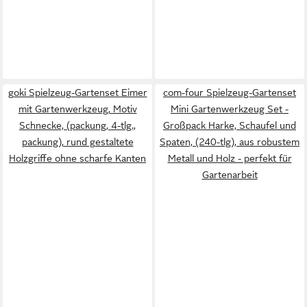
goki Spielzeug-Gartenset Eimer
com-four Spielzeug-Gartenset
mit Gartenwerkzeug, Motiv
Mini Gartenwerkzeug Set -
Schnecke, (packung, 4-tlg.,
Großpack Harke, Schaufel und
packung), rund gestaltete
Spaten, (240-tlg), aus robustem
Holzgriffe ohne scharfe Kanten
Metall und Holz - perfekt für
Gartenarbeit