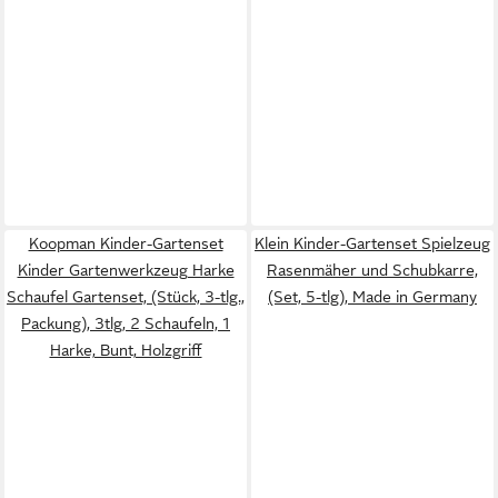
Koopman Kinder-Gartenset
Klein Kinder-Gartenset Spielzeug
Kinder Gartenwerkzeug Harke
Rasenmäher und Schubkarre,
Schaufel Gartenset, (Stück, 3-tlg.,
(Set, 5-tlg), Made in Germany
Packung), 3tlg, 2 Schaufeln, 1
Harke, Bunt, Holzgriff