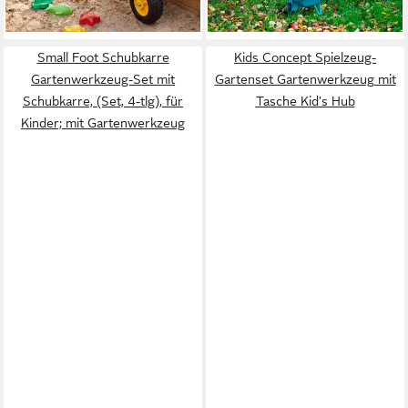
lieferbar - in 4-5 Werktagen bei dir
Small Foot Schubkarre
Kids Concept Spielzeug-
Gartenwerkzeug-Set mit
Gartenset Gartenwerkzeug mit
Schubkarre, (Set, 4-tlg), für
Tasche Kid's Hub
Kinder; mit Gartenwerkzeug