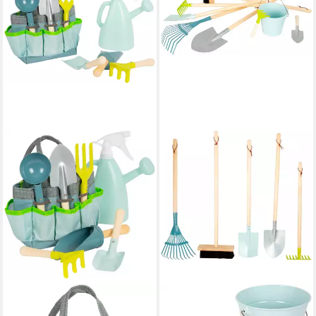
SMALL FOOT
SMALL FOOT
Kinder-Gartenset
Kinder-Gartenset