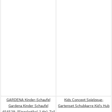
GARDENA Kinder-Schaufel
Kids Concept Spielzeug-
Gardena Kinder Schaufel
Gartenset Schubkarre Kid's Hub
454529, (Einzelartikel, 1-tlg), Teil