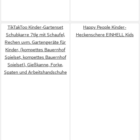
TikTakToo Kinder-Gartenset
Happy People Kinder-
Schubkarre 7tlg mit Schaufel,
Heckenschere EINHELL Kids
Rechen uvm. Gartengeräte für
Kinder, (kompettes Bauernhof
Spielset, kompettes Bauernhof
Spielset), Gießkanne, Forke,
Spaten und Arbeitshandschuhe