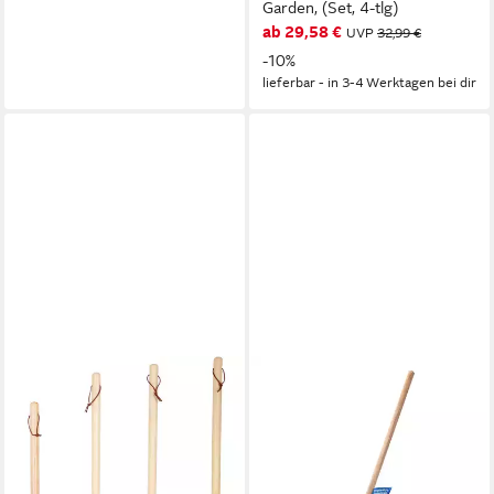
Garden, (Set, 4-tlg)
ab 29,58 €
UVP
32,99 €
-10%
lieferbar - in 3-4 Werktagen bei dir