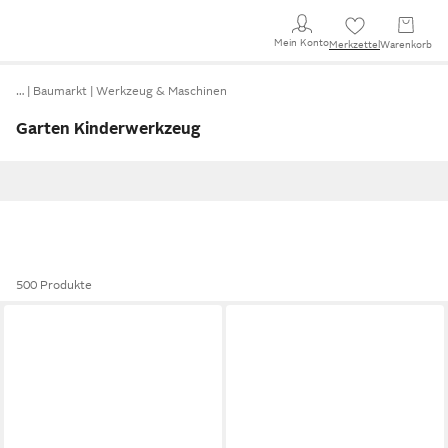
Mein Konto
Merkzettel
Warenkorb
…
Baumarkt
Werkzeug & Maschinen
Garten Kinderwerkzeug
500 Produkte