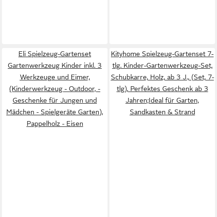
Eli Spielzeug-Gartenset
Kityhome Spielzeug-Gartenset 7-
Gartenwerkzeug Kinder inkl. 3
tlg. Kinder-Gartenwerkzeug-Set,
Werkzeuge und Eimer,
Schubkarre, Holz, ab 3 J., (Set, 7-
(Kinderwerkzeug - Outdoor, -
tlg), Perfektes Geschenk ab 3
Geschenke für Jungen und
Jahren;Ideal für Garten,
Mädchen - Spielgeräte Garten),
Sandkasten & Strand
Pappelholz - Eisen