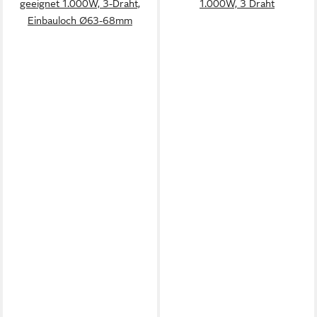
geeignet 1.000W, 3-Draht,
1.000W, 3 Draht
Einbauloch Ø63-68mm