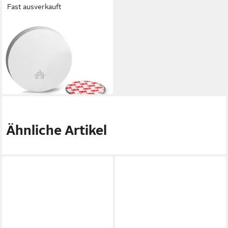
Fast ausverkauft
SEBSON
Rauchmelder mit 10 Jahres
Batterie, Magnethalterung,
DIN EN 14604 Rauchmelder
ab 29,99 €
lieferbar - in 3-4 Werktagen bei dir
Ähnliche Artikel