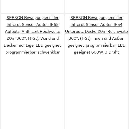
SEBSON Bewegungsmelder
SEBSON Bewegungsmelder
Infrarot Sensor Außen IP65
Infrarot Sensor Außen IP54
Aufputz, Anthrazit Reichweite
Unterputz Decke 20m Reichweite
20m 360°, (1-St), Wand und
360°, (1-St), Innen und Außen
Deckenmontage, LED geeignet,
geeignet, programmierbar, LED
programmierbar; schwenkbar
geeignet 600W, 3 Draht