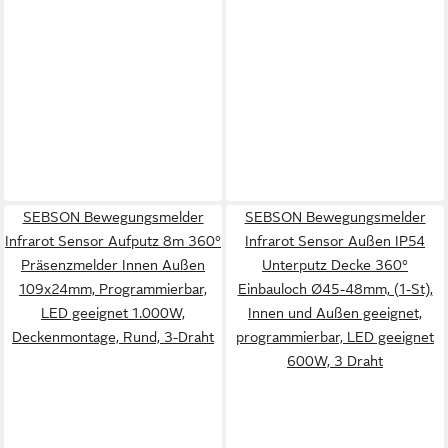
SEBSON Bewegungsmelder
SEBSON Bewegungsmelder
Infrarot Sensor Aufputz 8m 360°
Infrarot Sensor Außen IP54
Präsenzmelder Innen Außen
Unterputz Decke 360°
109x24mm, Programmierbar,
Einbauloch Ø45-48mm, (1-St),
LED geeignet 1.000W,
Innen und Außen geeignet,
Deckenmontage, Rund, 3-Draht
programmierbar, LED geeignet
600W, 3 Draht