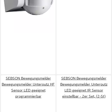
IP54 Aufputz HF Sensor LED
geeignet, (1-St)
ab 9,99 €
lieferbar - in 3-4 Werktagen bei dir
SEBSON Bewegungsmelder
SEBSON Bewegungsmelder
Bewegungsmelder Unterputz HF
Bewegungsmelder Unterputz
Sensor LED geeignet
LED geeignet IR Sensor
programmierbar
einstellbar - 2er Set, (2-St)