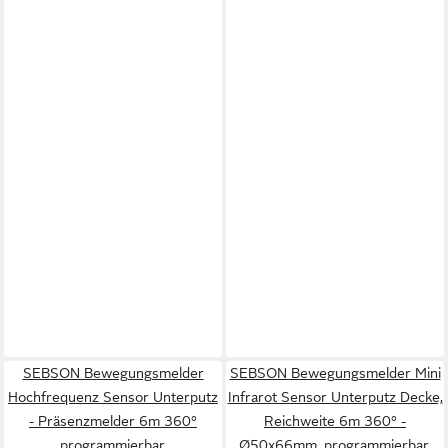
SEBSON Bewegungsmelder
SEBSON Bewegungsmelder Mini
Hochfrequenz Sensor Unterputz
Infrarot Sensor Unterputz Decke,
- Präsenzmelder 6m 360°
Reichweite 6m 360° -
programmierbar,
Ø50x66mm, programmierbar,