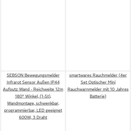
SEBSON Bewegungsmelder
smartwares Rauchmelder (4er
Infrarot Sensor Außen IP44
Set Optischer Mini
Aufputz Wand - Reichweite 12m
Rauchwarnmelder mit 10 Jahres
180° Winkel, (1-St),
Batterie)
Wandmontage, schwenkbar,
programmierbar, LED geeignet
600W, 3 Draht