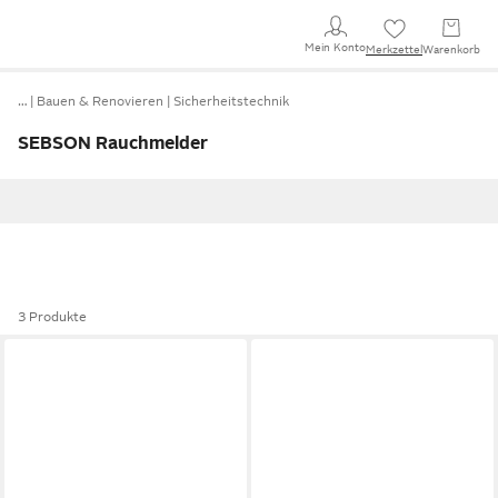
Mein Konto
Merkzettel
Warenkorb
…
Bauen & Renovieren
Sicherheitstechnik
SEBSON Rauchmelder
3 Produkte