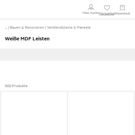
Mein Konto
Merkzettel
Warenkorb
…
Bauen & Renovieren
Verblendsteine & Paneele
Weiße MDF Leisten
500 Produkte