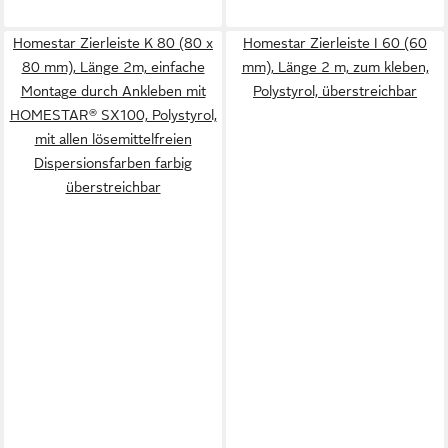
Homestar Zierleiste K 80 (80 x
Homestar Zierleiste I 60 (60
80 mm), Länge 2m, einfache
mm), Länge 2 m, zum kleben,
Montage durch Ankleben mit
Polystyrol, überstreichbar
HOMESTAR® SX100, Polystyrol,
mit allen lösemittelfreien
Dispersionsfarben farbig
überstreichbar