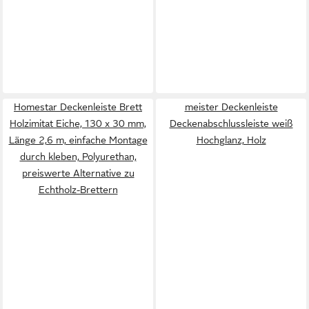
Homestar Deckenleiste Brett
meister Deckenleiste
Holzimitat Eiche, 130 x 30 mm,
Deckenabschlussleiste weiß
Länge 2,6 m, einfache Montage
Hochglanz, Holz
durch kleben, Polyurethan,
preiswerte Alternative zu
Echtholz-Brettern