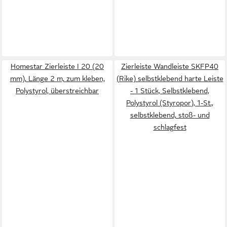
Homestar Zierleiste I 20 (20
Zierleiste Wandleiste SKFP40
mm), Länge 2 m, zum kleben,
(Rike) selbstklebend harte Leiste
Polystyrol, überstreichbar
- 1 Stück, Selbstklebend,
Polystyrol (Styropor), 1-St.,
selbstklebend, stoß- und
schlagfest