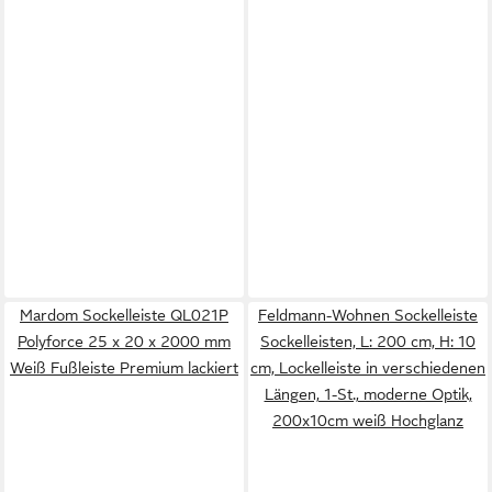
Mardom Sockelleiste QL021P
Feldmann-Wohnen Sockelleiste
Polyforce 25 x 20 x 2000 mm
Sockelleisten, L: 200 cm, H: 10
Weiß Fußleiste Premium lackiert
cm, Lockelleiste in verschiedenen
Längen, 1-St., moderne Optik,
200x10cm weiß Hochglanz