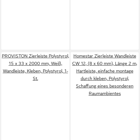
PROVISTON Zierleiste Polystyrol,
Homestar Zierleiste Wandleiste
15 x 33 x 2000 mm, Weiß,
CW 12, (8 x 60 mm), Länge 2 m,
Wandleiste, Kleben, Polystyrol, 1-
Hartleiste, einfache montage
St.
durch kleben, Polystyrol,
Schaffung eines besonderen
Raumambientes