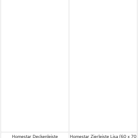
Homestar Deckenleiste
Homestar Zierleiste Lisa (60 x 70