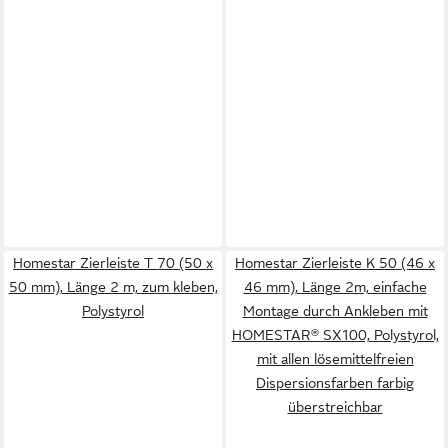
Homestar Zierleiste T 70 (50 x
Homestar Zierleiste K 50 (46 x
50 mm), Länge 2 m, zum kleben,
46 mm), Länge 2m, einfache
Polystyrol
Montage durch Ankleben mit
HOMESTAR® SX100, Polystyrol,
mit allen lösemittelfreien
Dispersionsfarben farbig
überstreichbar