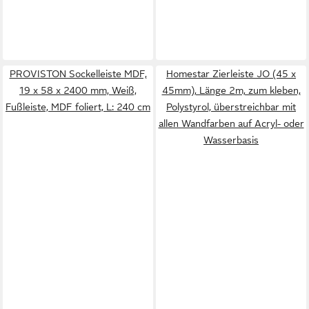
PROVISTON Sockelleiste MDF,
Homestar Zierleiste JO (45 x
19 x 58 x 2400 mm, Weiß,
45mm), Länge 2m, zum kleben,
Fußleiste, MDF foliert, L: 240 cm
Polystyrol, überstreichbar mit
allen Wandfarben auf Acryl- oder
Wasserbasis