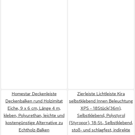
Homestar Deckenleiste
Zierleiste Lichtleiste Kira
Deckenbalken rund Holzimitat
selbstklebend Innen Beleuchtung
Eiche, 9 x 6 cm, Länge 4 m,
XPS - 18Stück(36m),
kleben, Polyurethan, leichte und
Selbstklebend, Polystyrol
kostengünstige Alternative zu
(Styropor), 18-St., Selbstklebend,
Echtholz-Balken
stoß- und schlagfest, indirekte