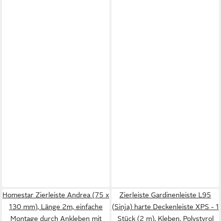
Homestar Zierleiste Andrea (75 x
Zierleiste Gardinenleiste L95
130 mm), Länge 2m, einfache
(Sinja) harte Deckenleiste XPS - 1
Montage durch Ankleben mit
Stück (2 m), Kleben, Polystyrol