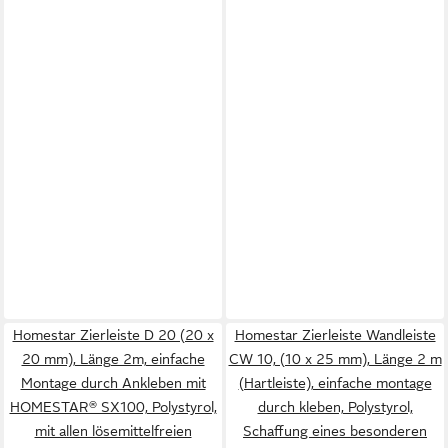
Homestar Zierleiste D 20 (20 x
Homestar Zierleiste Wandleiste
20 mm), Länge 2m, einfache
CW 10, (10 x 25 mm), Länge 2 m
Montage durch Ankleben mit
(Hartleiste), einfache montage
HOMESTAR® SX100, Polystyrol,
durch kleben, Polystyrol,
mit allen lösemittelfreien
Schaffung eines besonderen