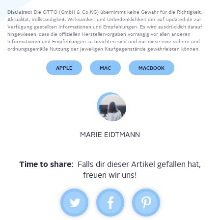
Disclaimer
Die OTTO (GmbH & Co KG) übernimmt keine Gewähr für die Richtigkeit,
Aktualität, Vollständigkeit, Wirksamkeit und Unbedenklichkeit der auf updated.de zur
Verfügung gestellten Informationen und Empfehlungen. Es wird ausdrücklich darauf
hingewiesen, dass die offiziellen Herstellervorgaben vorrangig vor allen anderen
Informationen und Empfehlungen zu beachten sind und nur diese eine sichere und
ordnungsgemäße Nutzung der jeweiligen Kaufgegenstände gewährleisten können.
APPLE
MAC
MACBOOK
MARIE EIDTMANN
Time to share:
Falls dir dieser Artikel gefallen hat,
freuen wir uns!