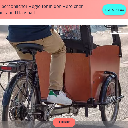
 persönlicher Begleiter in den Bereichen
LIVE & RELAX
nik und Haushalt
© 2019
Canetti / i
E-BIKES