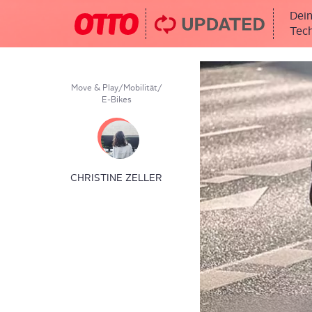
Dein
Tech
Move & Play
/
Mobilität
/
E-Bikes
CHRISTINE ZELLER