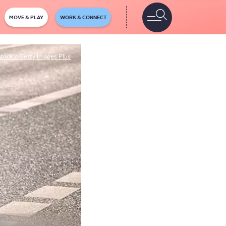
MOVE & PLAY
WORK & CONNECT
Stock / Getty Images Plus