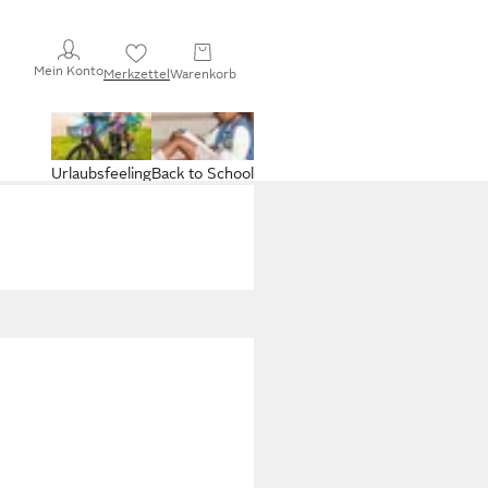
Mein Konto
Merkzettel
Warenkorb
Urlaubsfeeling
Back to School