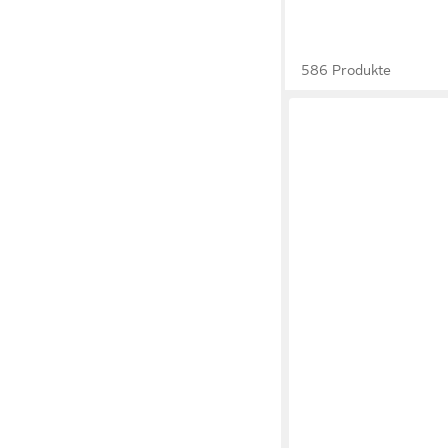
586 Produkte