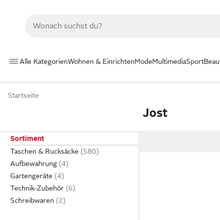
Alle Kategorien
Wohnen & Einrichten
Mode
Multimedia
Sport
Beau
Startseite
Jost
Sortiment
Taschen & Rucksäcke
Aufbewahrung
Gartengeräte
Technik-Zubehör
Schreibwaren