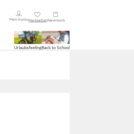
Mein Konto
Merkzettel
Warenkorb
Urlaubsfeeling
Back to School