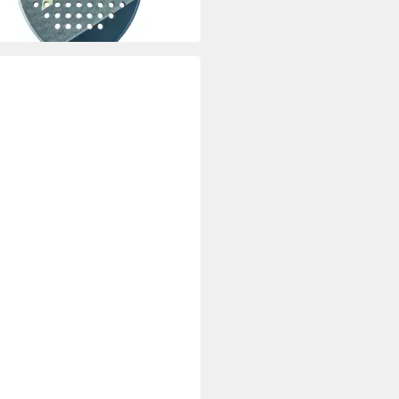
 Werktagen bei dir