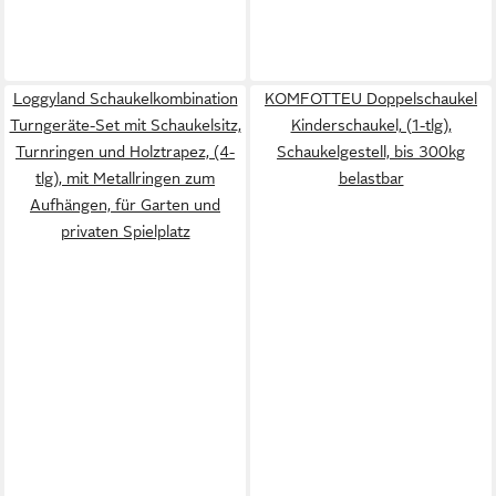
Loggyland Schaukelkombination
KOMFOTTEU Doppelschaukel
Turngeräte-Set mit Schaukelsitz,
Kinderschaukel, (1-tlg),
Turnringen und Holztrapez, (4-
Schaukelgestell, bis 300kg
tlg), mit Metallringen zum
belastbar
Aufhängen, für Garten und
privaten Spielplatz