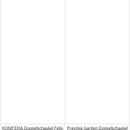
KONIFERA Doppelschaukel Felix,
Prestige Garden Doppelschaukel