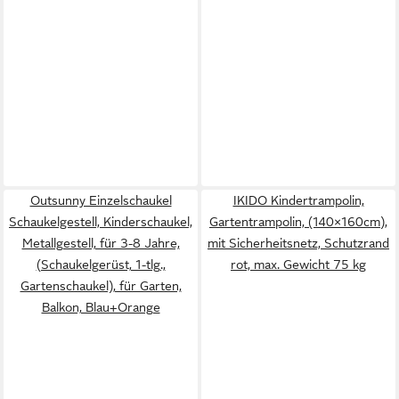
Outsunny Einzelschaukel
IKIDO Kindertrampolin,
Schaukelgestell, Kinderschaukel,
Gartentrampolin, (140×160cm),
Metallgestell, für 3-8 Jahre,
mit Sicherheitsnetz, Schutzrand
(Schaukelgerüst, 1-tlg.,
rot, max. Gewicht 75 kg
Gartenschaukel), für Garten,
Balkon, Blau+Orange