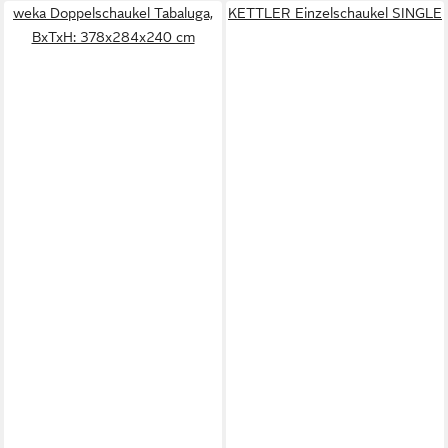
weka Doppelschaukel Tabaluga,
KETTLER Einzelschaukel SINGLE
BxTxH: 378x284x240 cm