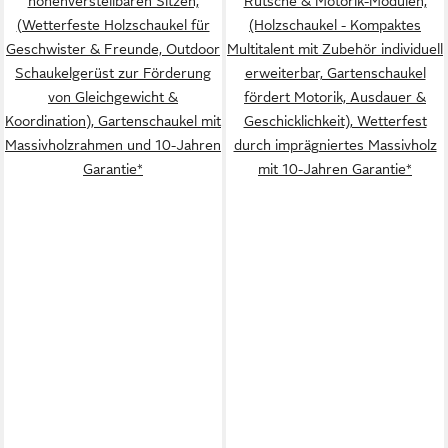
höhenverstellbaren Sitzen,
Rutsche & Motorik-Modulen,
(Wetterfeste Holzschaukel für
(Holzschaukel - Kompaktes
Geschwister & Freunde, Outdoor
Multitalent mit Zubehör individuell
Schaukelgerüst zur Förderung
erweiterbar, Gartenschaukel
von Gleichgewicht &
fördert Motorik, Ausdauer &
Koordination), Gartenschaukel mit
Geschicklichkeit), Wetterfest
Massivholzrahmen und 10-Jahren
durch imprägniertes Massivholz
Garantie*
mit 10-Jahren Garantie*