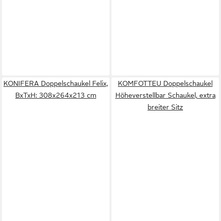
KONIFERA Doppelschaukel Felix,
KOMFOTTEU Doppelschaukel
BxTxH: 308x264x213 cm
Höheverstellbar Schaukel, extra
breiter Sitz