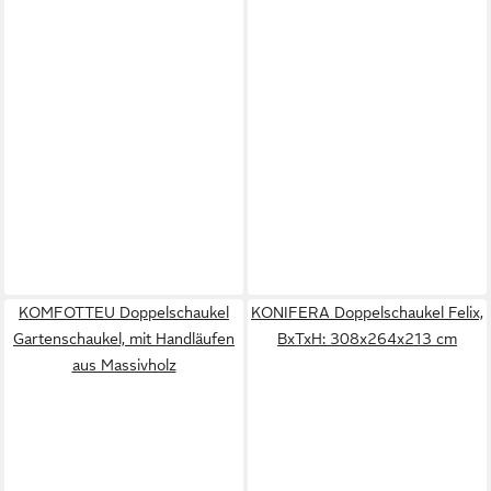
KOMFOTTEU Doppelschaukel
KONIFERA Doppelschaukel Felix,
Gartenschaukel, mit Handläufen
BxTxH: 308x264x213 cm
aus Massivholz