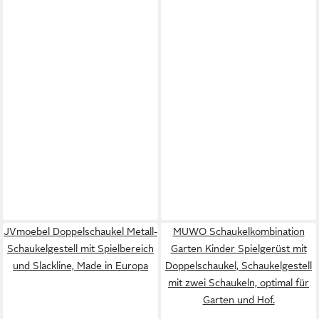
JVmoebel Doppelschaukel Metall-
MUWO Schaukelkombination
Schaukelgestell mit Spielbereich
Garten Kinder Spielgerüst mit
und Slackline, Made in Europa
Doppelschaukel, Schaukelgestell
mit zwei Schaukeln, optimal für
Garten und Hof.