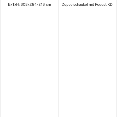
BxTxH: 308x264x213 cm
Doppelschaukel mit Podest KDI