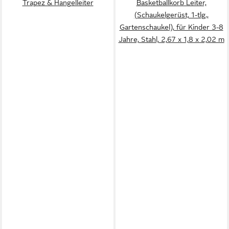
Trapez & Hangelleiter
Basketballkorb Leiter,
(Schaukelgerüst, 1-tlg.,
Gartenschaukel), für Kinder 3-8
Jahre, Stahl, 2,67 x 1,8 x 2,02 m