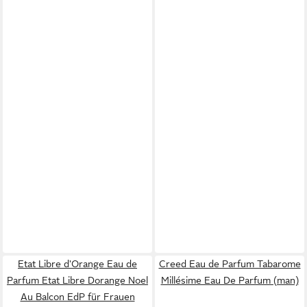
Etat Libre d'Orange Eau de
Creed Eau de Parfum Tabarome
Parfum Etat Libre Dorange Noel
Millésime Eau De Parfum (man)
Au Balcon EdP für Frauen