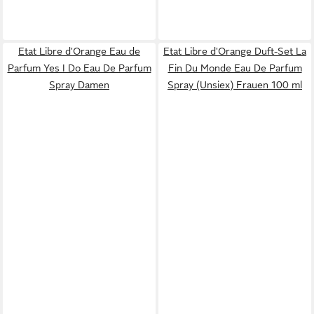
Etat Libre d'Orange Eau de
Etat Libre d'Orange Duft-Set La
Parfum Yes I Do Eau De Parfum
Fin Du Monde Eau De Parfum
Spray Damen
Spray (Unsiex) Frauen 100 ml