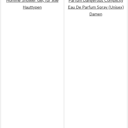
Homme Shower Gel, für Alle
Parfum Dangerous Complicity
Hauttypen
Eau De Parfum Spray (Unisex)
Damen