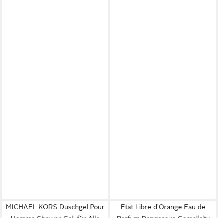
MICHAEL KORS Duschgel Pour
Etat Libre d'Orange Eau de