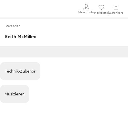
Mein Konto
Merkzettel
Warenkorb
Startseite
Keith McMillen
Technik-Zubehör
Musizieren