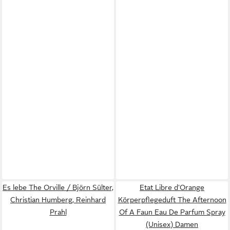
Es lebe The Orville / Björn Sülter,
Etat Libre d'Orange
Christian Humberg, Reinhard
Körperpflegeduft The Afternoon
Prahl
Of A Faun Eau De Parfum Spray
(Unisex) Damen