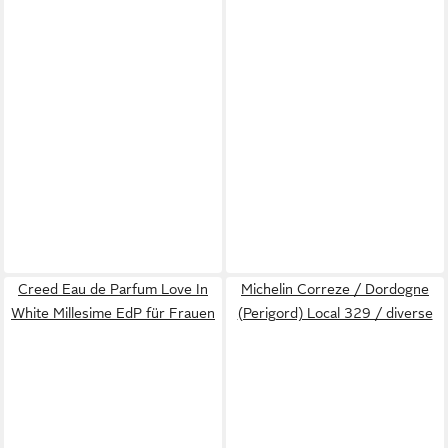
Creed Eau de Parfum Love In
Michelin Correze / Dordogne
White Millesime EdP für Frauen
(Perigord) Local 329 / diverse