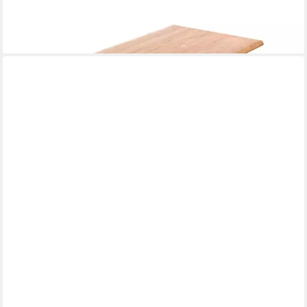
-58%
lieferbar - in 4-5 Werktagen bei dir
VIDAXL
Tischplatte Tischplatte Öl-Natur 80 x 40 x 2 cm Massivholz (1