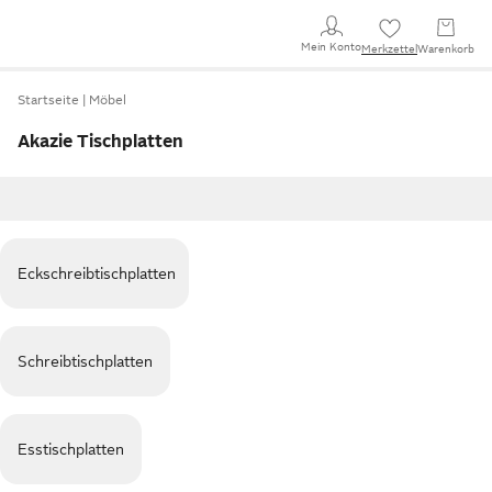
Mein Konto
Merkzettel
Warenkorb
Startseite
Möbel
Akazie Tischplatten
Eckschreibtischplatten
Schreibtischplatten
Esstischplatten