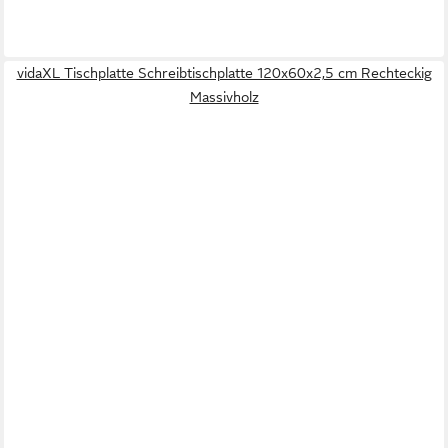
vidaXL Tischplatte Schreibtischplatte 120x60x2,5 cm Rechteckig
Massivholz