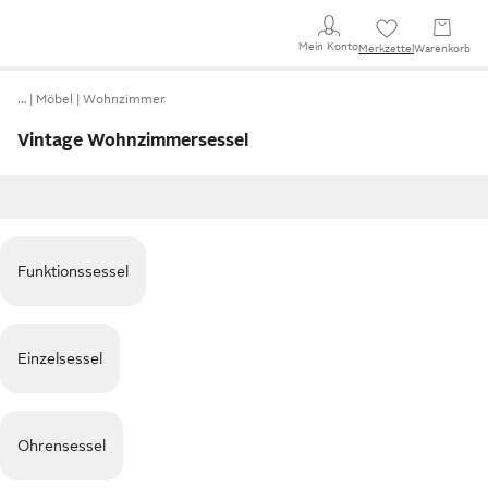
Mein Konto
Merkzettel
Warenkorb
…
Möbel
Wohnzimmer
Vintage Wohnzimmersessel
Funktionssessel
Einzelsessel
Ohrensessel