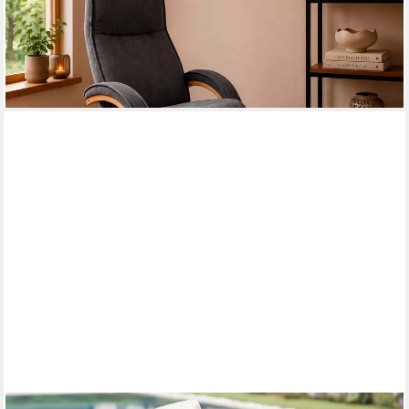
-60%
lieferbar - in 2-3 Werktagen bei dir