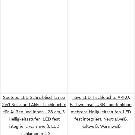
Spetebo LED Schreibtischlampe
näve LED Tischleuchte AKKU,
2in1 Solar und Akku Tischleuchte
Farbwechsel, USB-Ladefunktion,
für Außen und Innen - 28 cm, 3
mehrere Helligkeitsstufen, LED
Helligkeitsstufen, LED fest
fest integriert, Neutralweiß,
integriert, warmweiß, LED
Kaltweiß, Warmweiß
Tischlampe mit 3