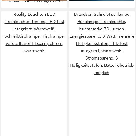
lieferbar - in 4-5 Werktagen bei dir
Farbtemperatur-
Helligkeitsstufen
Reality Leuchten LED
Brandson Schreibtischlampe
Tischleuchte Rennes, LED fest
Bürolampe, Tischleuchte,
integriert, Warmweiß,
leuchtstarke 70 Lumen,
Schreibtischlampe, Tischlampe,
Energiesparend, 3 Watt, mehrere
verstellbarer Flexarm, chrom,
Helligkeitsstufen, LED fest
warmweiß
integriert, warmweiß,
Stromsparend, 3
Helligkeitsstufen, Batteriebetrieb
möglich