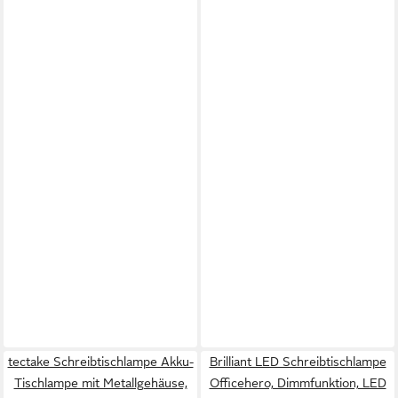
tectake Schreibtischlampe Akku-
Brilliant LED Schreibtischlampe
Tischlampe mit Metallgehäuse,
Officehero, Dimmfunktion, LED