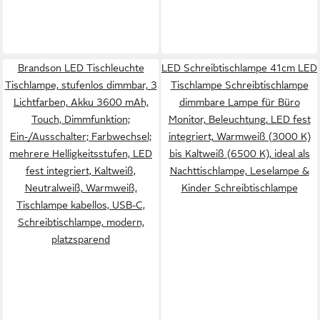
Brandson LED Tischleuchte
LED Schreibtischlampe 41cm LED
Tischlampe, stufenlos dimmbar, 3
Tischlampe Schreibtischlampe
Lichtfarben, Akku 3600 mAh,
dimmbare Lampe für Büro
Touch, Dimmfunktion;
Monitor, Beleuchtung, LED fest
Ein-/Ausschalter; Farbwechsel;
integriert, Warmweiß (3000 K)
mehrere Helligkeitsstufen, LED
bis Kaltweiß (6500 K), ideal als
fest integriert, Kaltweiß,
Nachttischlampe, Leselampe &
Neutralweiß, Warmweiß,
Kinder Schreibtischlampe
Tischlampe kabellos, USB-C,
Schreibtischlampe, modern,
platzsparend