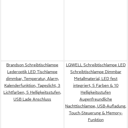
Brandson Schreibtischlampe
LQWELL Schreibtischlampe LED
Lederoptik LED Tischlampe
Schreibtischlampe Dimmbar
dimmbar, Temperatur, Alarm,
Metallmaterial, LED fest
Kalenderfunktion, Tageslicht, 3
integriert, 5 Farben & 10
Lichtfarben, 5 Helligkeitsstufen,
Helligkeitsstufen
USB Lade Anschluss
Augenfreundliche
Nachttischlampe, USB-Aufladung,
Touch-Steuerung & Memory-
Funktion