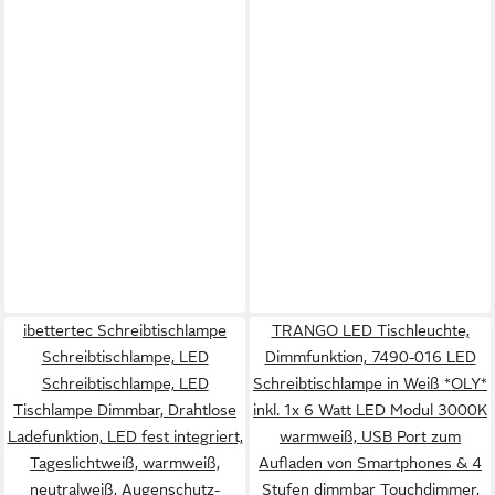
ibettertec Schreibtischlampe
TRANGO LED Tischleuchte,
Schreibtischlampe, LED
Dimmfunktion, 7490-016 LED
Schreibtischlampe, LED
Schreibtischlampe in Weiß *OLY*
Tischlampe Dimmbar, Drahtlose
inkl. 1x 6 Watt LED Modul 3000K
Ladefunktion, LED fest integriert,
warmweiß, USB Port zum
Tageslichtweiß, warmweiß,
Aufladen von Smartphones & 4
neutralweiß, Augenschutz-
Stufen dimmbar Touchdimmer,