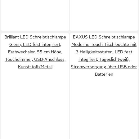
Brilliant LED Schreibtischlampe
EAXUS LED Schreibtischlampe
Glenn, LED fest integriert,
Moderne Touch Tischleuchte mit
Farbwechsler, 55 cm Höhe,
3 Helligkeitsstufen, LED fest
Touchdimmer, USB-Anschluss,
integriert, Tageslichtweiß,
Kunststoff/Metall
Stromversorgung über USB oder
Batterien