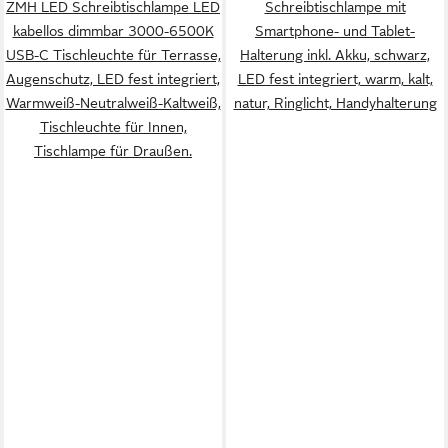
ZMH LED Schreibtischlampe LED
Schreibtischlampe mit
kabellos dimmbar 3000-6500K
Smartphone- und Tablet-
USB-C Tischleuchte für Terrasse,
Halterung inkl. Akku, schwarz,
Augenschutz, LED fest integriert,
LED fest integriert, warm, kalt,
Warmweiß-Neutralweiß-Kaltweiß,
natur, Ringlicht, Handyhalterung
Tischleuchte für Innen,
Tischlampe für Draußen.