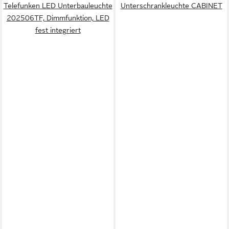
Telefunken LED Unterbauleuchte
Unterschrankleuchte CABINET
202506TF, Dimmfunktion, LED
fest integriert