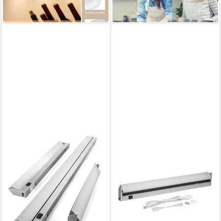
-30%
in 4-5 Werktagen bei dir
in 3-4 Werktagen bei dir