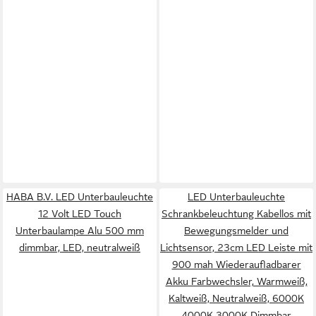
HABA B.V. LED Unterbauleuchte
LED Unterbauleuchte
12 Volt LED Touch
Schrankbeleuchtung Kabellos mit
Unterbaulampe Alu 500 mm
Bewegungsmelder und
dimmbar, LED, neutralweiß
Lichtsensor, 23cm LED Leiste mit
900 mah Wiederaufladbarer
Akku Farbwechsler, Warmweiß,
Kaltweiß, Neutralweiß, 6000K
4000K 3000K Dimmbar