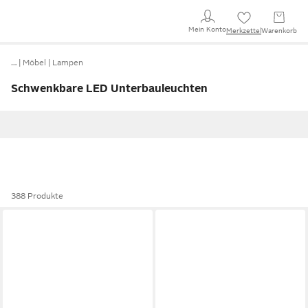
Mein Konto
Merkzettel
Warenkorb
…
Möbel
Lampen
Schwenkbare LED Unterbauleuchten
388 Produkte