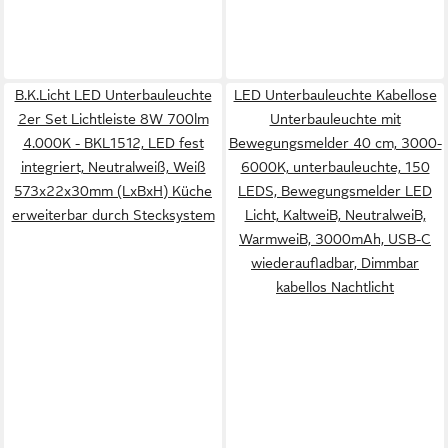
B.K.Licht LED Unterbauleuchte
LED Unterbauleuchte Kabellose
2er Set Lichtleiste 8W 700lm
Unterbauleuchte mit
4.000K - BKL1512, LED fest
Bewegungsmelder 40 cm, 3000-
integriert, Neutralweiß, Weiß
6000K, unterbauleuchte, 150
573x22x30mm (LxBxH) Küche
LEDS, Bewegungsmelder LED
erweiterbar durch Stecksystem
Licht, KaltweiB, NeutralweiB,
WarmweiB, 3000mAh, USB-C
wiederaufladbar, Dimmbar
kabellos Nachtlicht