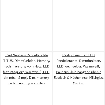
Paul Neuhaus Pendelleuchte
Reality Leuchten LED
TITUS, Dimmfunktion, Memory,
Pendelleuchte, Dimmfunktion,
nach Trennung vom Netz, LED
LED wechselbar, Warmweiß,
fest integriert, Warmweiß, LED,
Bauhaus klein hängend über-n
dimmbar, Simply Dim, Memory,
Esstisch & Kücheninsel Milchglas,
nach Trennung vom Netz
Ø20cm