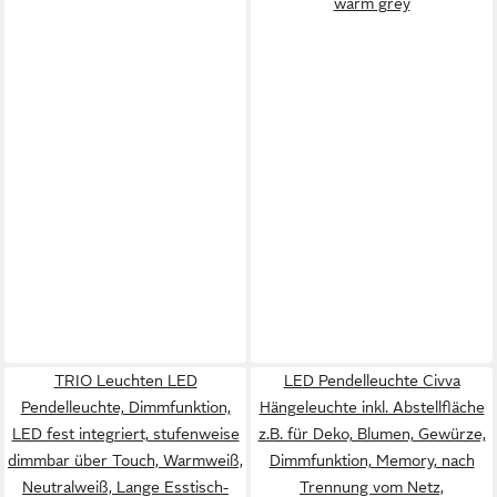
warm grey
TRIO Leuchten LED
LED Pendelleuchte Civva
Pendelleuchte, Dimmfunktion,
Hängeleuchte inkl. Abstellfläche
LED fest integriert, stufenweise
z.B. für Deko, Blumen, Gewürze,
dimmbar über Touch, Warmweiß,
Dimmfunktion, Memory, nach
Neutralweiß, Lange Esstisch-
Trennung vom Netz,