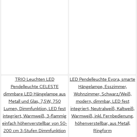
TRIO Leuchten LED
LED Pendelleuchte Evora, smarte
Pendelleuchte CELESTE
Hängelampe, Esszimmer,
dimmbare LED Hängelampe aus
Wohnzimmer, Schwarz/Weiß,
Metall und Glas, 7,5W, 750
modern, dimmbar, LED fest
Lumen, Dimmfunktion, LED fest
integriert, Neutralweiß, Kaltweiß,
integriert, Warmweiß, 3-flammig
Warmweiß, inkl. Fernbedienung,
einfach höhenverstellbar von 50-
höhenverstellbar, aus Metall,
200 cm 3-Stufen Dimmfunktion
Ringform