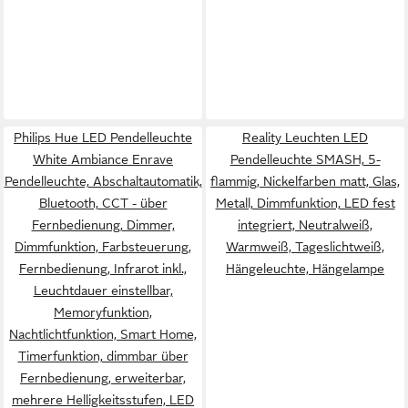
Philips Hue LED Pendelleuchte
Reality Leuchten LED
White Ambiance Enrave
Pendelleuchte SMASH, 5-
Pendelleuchte, Abschaltautomatik,
flammig, Nickelfarben matt, Glas,
Bluetooth, CCT - über
Metall, Dimmfunktion, LED fest
Fernbedienung, Dimmer,
integriert, Neutralweiß,
Dimmfunktion, Farbsteuerung,
Warmweiß, Tageslichtweiß,
Fernbedienung, Infrarot inkl.,
Hängeleuchte, Hängelampe
Leuchtdauer einstellbar,
Memoryfunktion,
Nachtlichtfunktion, Smart Home,
Timerfunktion, dimmbar über
Fernbedienung, erweiterbar,
mehrere Helligkeitsstufen, LED