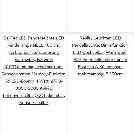
SellTec LED Pendelleuchte LED
Reality Leuchten LED
Pendellampe NELE 100 cm,
Pendelleuchte, Dimmfunktion,
Farbtemperatursteuerung
LED wechselbar, Warmweiß,
warmweiß, kaltweiß
Balkenpendelleuchte über-n
(CCT),dimmbar, schaltbar über
Esstisch & Kücheninsel
Sensordimmer, Memory-Funktion,
mehrflammig, B 150cm
5x LED-Board/ 4 Watt, 2700-
3800-5000 Kelvin,
höhenverstellbar, CCT, dimmbar,
Sensorschalter