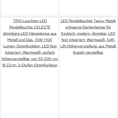
TRIO Leuchten LED
LED Pendelleuchte Tavira, Metall,
Pendelleuchte CELESTE
schwarze Deckenlampe für
dimmbare LED Hängelampe aus
Esstisch, modern, dimmbar, LED
Metall und Glas, 10W 1100
fest integriert, Warmweiß, Soft-
Lumen, Dimmfunktion, LED fest
Lift-Höhenverstellung, aus Metall,
integriert, Warmweiß, einfach
Kugeln verstellbar
höhenverstellbar von 50-200 cm,
Ø 22cm, 3-Stufen Dimmfunktion