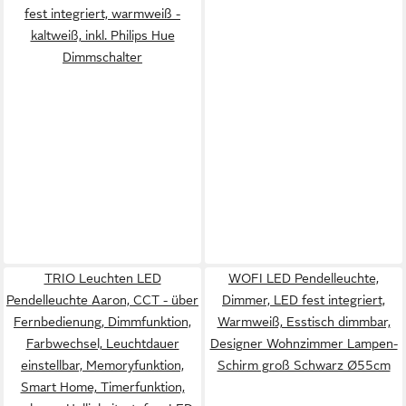
fest integriert, warmweiß -
kaltweiß, inkl. Philips Hue
Dimmschalter
TRIO Leuchten LED
WOFI LED Pendelleuchte,
Pendelleuchte Aaron, CCT - über
Dimmer, LED fest integriert,
Fernbedienung, Dimmfunktion,
Warmweiß, Esstisch dimmbar,
Farbwechsel, Leuchtdauer
Designer Wohnzimmer Lampen-
einstellbar, Memoryfunktion,
Schirm groß Schwarz Ø55cm
Smart Home, Timerfunktion,