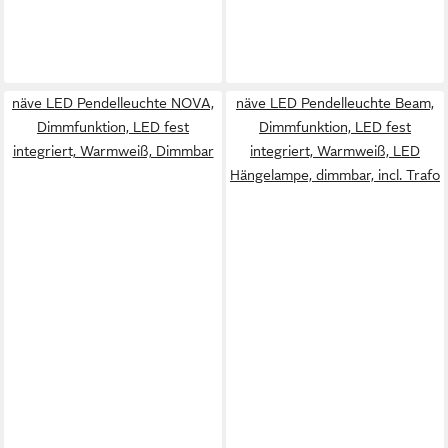
näve LED Pendelleuchte NOVA,
näve LED Pendelleuchte Beam,
Dimmfunktion, LED fest
Dimmfunktion, LED fest
integriert, Warmweiß, Dimmbar
integriert, Warmweiß, LED
Hängelampe, dimmbar, incl. Trafo