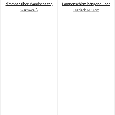
dimmbar über Wandschalter,
Lampenschirm hängend über
warmweiß
Esstisch Ø37cm