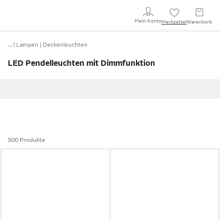
Mein Konto
Merkzettel
Warenkorb
…
Lampen
Deckenleuchten
LED Pendelleuchten mit Dimmfunktion
500 Produkte