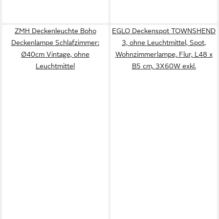
ZMH Deckenleuchte Boho
EGLO Deckenspot TOWNSHEND
Deckenlampe Schlafzimmer:
3, ohne Leuchtmittel, Spot,
Ø40cm Vintage, ohne
Wohnzimmerlampe, Flur, L48 x
Leuchtmittel
B5 cm, 3X60W exkl.