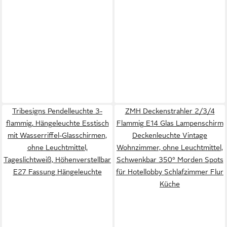
Tribesigns Pendelleuchte 3-
ZMH Deckenstrahler 2/3/4
flammig, Hängeleuchte Esstisch
Flammig E14 Glas Lampenschirm
mit Wasserriffel-Glasschirmen,
Deckenleuchte Vintage
ohne Leuchtmittel,
Wohnzimmer, ohne Leuchtmittel,
Tageslichtweiß, Höhenverstellbar
Schwenkbar 350° Morden Spots
E27 Fassung Hängeleuchte
für Hotellobby Schlafzimmer Flur
Küche