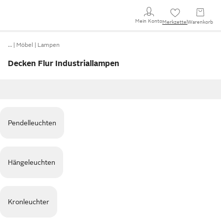
Mein Konto
Merkzettel
Warenkorb
…
Möbel
Lampen
Decken Flur Industriallampen
Pendelleuchten
Hängeleuchten
Kronleuchter