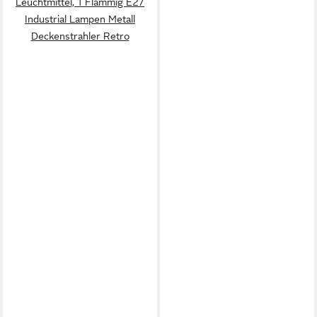
Leuchtmittel, 1 Flammig E27
Industrial Lampen Metall
Deckenstrahler Retro