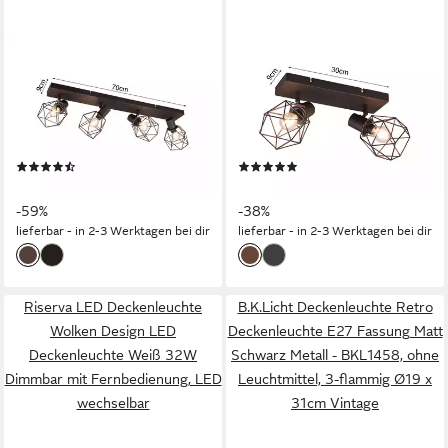
MEINEWUNSCHLEUCHTE
MEINEWUNSCHLEUCHTE
Deckenstrahler E14 Gitter-
Deckenstrahler E14 Gitter-
Lampenschirme, Breite 70cm,
Lampenschirme, Breite 30cm,
ohne Leuchtmittel, Industrial
ohne Leuchtmittel, Industrial
Deckenlampe 4-flammig,
Deckenlampe 2-flammig,
(6)
(2)
innen Strahler schwenkbar
innen Strahler schwenkbar
34,99 €
24,99 €
UVP
84,99 €
UVP
39,99 €
-59%
-38%
lieferbar - in 2-3 Werktagen bei dir
lieferbar - in 2-3 Werktagen bei dir
Riserva LED Deckenleuchte
B.K.Licht Deckenleuchte Retro
Wolken Design LED
Deckenleuchte E27 Fassung Matt
Deckenleuchte Weiß 32W
Schwarz Metall - BKL1458, ohne
Dimmbar mit Fernbedienung, LED
Leuchtmittel, 3-flammig Ø19 x
wechselbar
31cm Vintage