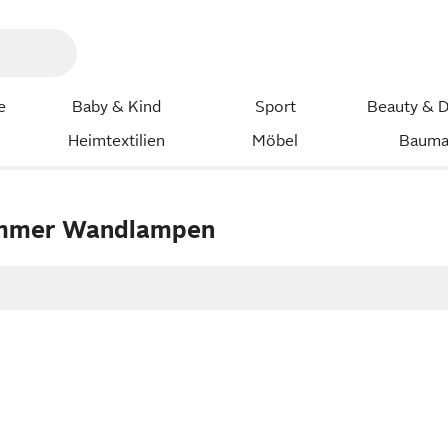
e
Baby & Kind
Sport
Beauty & D
Heimtextilien
Möbel
Bauma
immer Wandlampen