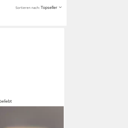
Topseller
Sortieren nach:
beliebt
Wandleuchte Innen Schwarz
80/100CM Wandlampe 3000K