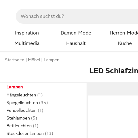
Inspiration
Damen-Mode
Herren-Mod
Multimedia
Haushalt
Küche
Startseite
Möbel
Lampen
LED Schlafz
Lampen
Hängeleuchten
Spiegelleuchten
Pendelleuchten
Stehlampen
Bettleuchten
Steckdosenlampen