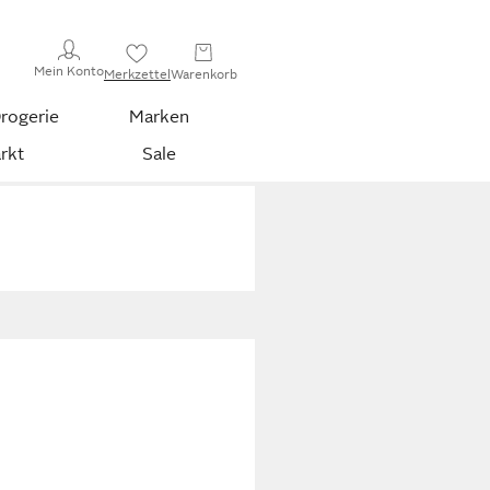
Mein Konto
Merkzettel
Warenkorb
rogerie
Marken
rkt
Sale