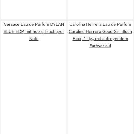
Versace Eau de Parfum DYLAN
Carolina Herrera Eau de Parfum
BLUE EDP, mit holzig-fruchtiger
Caroline Herrera Good Girl Blush
Note
Elixir, 1-tlg., mit aufregendem
Farbverlauf