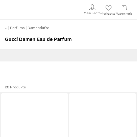
Mein Konto
Merkzettel
Warenkorb
…
Parfums
Damendüfte
Gucci Damen Eau de Parfum
28 Produkte