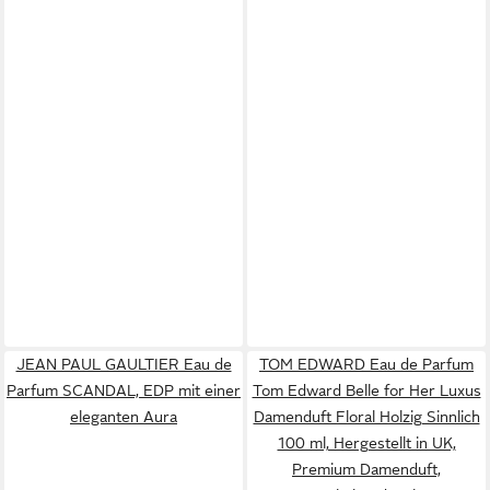
JEAN PAUL GAULTIER Eau de
TOM EDWARD Eau de Parfum
Parfum SCANDAL, EDP mit einer
Tom Edward Belle for Her Luxus
eleganten Aura
Damenduft Floral Holzig Sinnlich
100 ml, Hergestellt in UK,
Premium Damenduft,