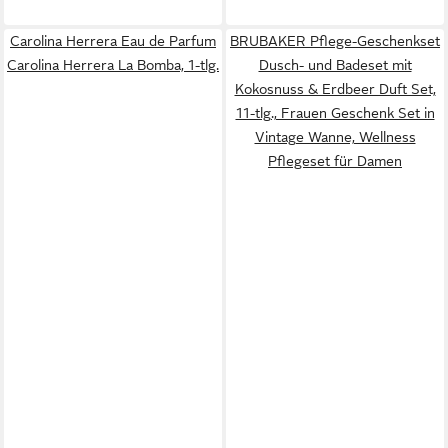
Carolina Herrera Eau de Parfum
BRUBAKER Pflege-Geschenkset
Carolina Herrera La Bomba, 1-tlg.
Dusch- und Badeset mit
Kokosnuss & Erdbeer Duft Set,
11-tlg., Frauen Geschenk Set in
Vintage Wanne, Wellness
Pflegeset für Damen