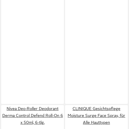
Nivea Deo-Roller Deodorant
CLINIQUE Gesichtspflege
Derma Control Defend Roll-On 6
Moisture Surge Face Spray, für
x 50ml, 6-tlg.
Alle Hauttypen