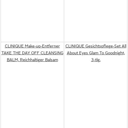
CLINIQUE Make-up-Entferner
CLINIQUE Gesichtspflege-Set All
TAKE THE DAY OFF CLEANSING
About Eyes Glam To Goodnight,
BALM, Reichhaltiger Balsam
3-tlg.