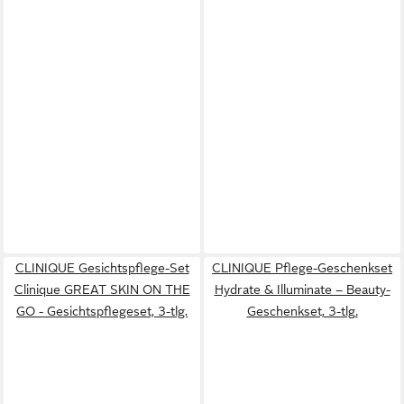
CLINIQUE Gesichtspflege-Set
CLINIQUE Pflege-Geschenkset
Clinique GREAT SKIN ON THE
Hydrate & Illuminate – Beauty-
GO - Gesichtspflegeset, 3-tlg.
Geschenkset, 3-tlg.