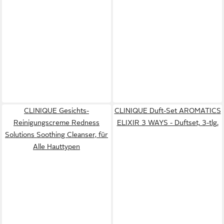
CLINIQUE Gesichts-
CLINIQUE Duft-Set AROMATICS
Reinigungscreme Redness
ELIXIR 3 WAYS - Duftset, 3-tlg.
Solutions Soothing Cleanser, für
Alle Hauttypen