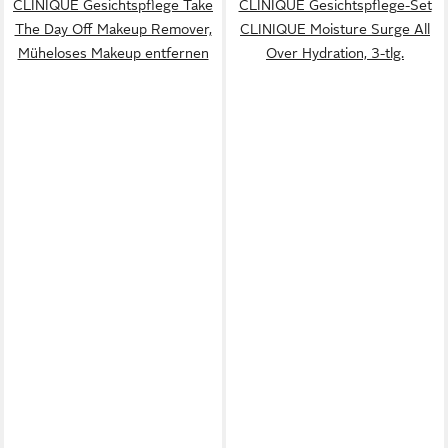
CLINIQUE Gesichtspflege Take
CLINIQUE Gesichtspflege-Set
The Day Off Makeup Remover,
CLINIQUE Moisture Surge All
Müheloses Makeup entfernen
Over Hydration, 3-tlg.