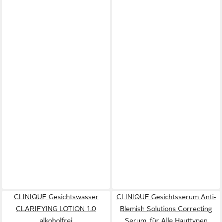
CLINIQUE Gesichtswasser
CLINIQUE Gesichtsserum Anti-
CLARIFYING LOTION 1.0
Blemish Solutions Correcting
alkoholfrei
Serum, für Alle Hauttypen