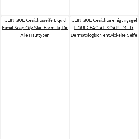
CLINIQUE Gesichtsseife Liquid
CLINIQUE Gesichtsreinigungsgel
Facial Soap Oily Skin Formula, für
LIQUID FACIAL SOAP - MILD,
Alle Hauttypen
Dermatologisch entwickelte Seife