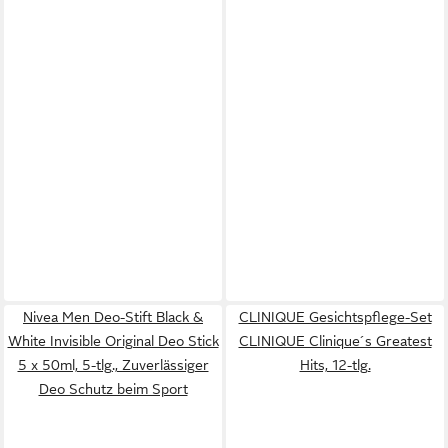
Nivea Men Deo-Stift Black &
CLINIQUE Gesichtspflege-Set
White Invisible Original Deo Stick
CLINIQUE Clinique´s Greatest
5 x 50ml, 5-tlg., Zuverlässiger
Hits, 12-tlg.
Deo Schutz beim Sport