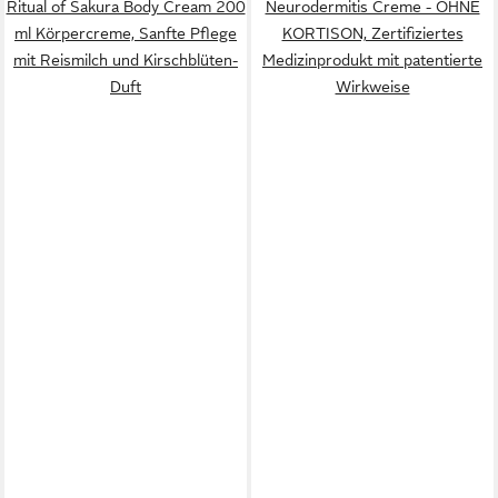
Ritual of Sakura Body Cream 200
Neurodermitis Creme - OHNE
ml Körpercreme, Sanfte Pflege
KORTISON, Zertifiziertes
mit Reismilch und Kirschblüten-
Medizinprodukt mit patentierte
Duft
Wirkweise