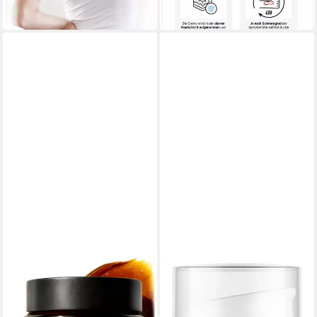
lieferbar - in 3-4 Werktagen bei dir