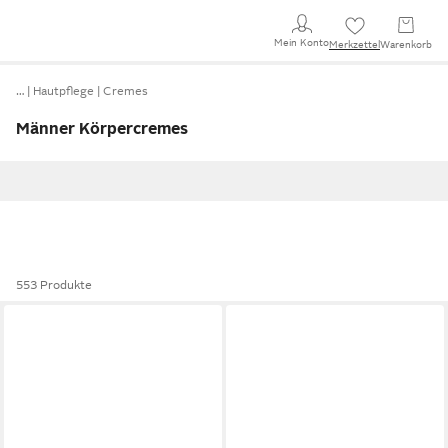
Mein Konto
Merkzettel
Warenkorb
…
Hautpflege
Cremes
Männer Körpercremes
553 Produkte