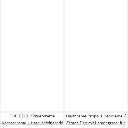
THE CEEL Körpercreme
Hautcreme Propolis Deocreme /
Körpercreme – Haarverfeinernde
Festes Deo mit Lemongrass, für