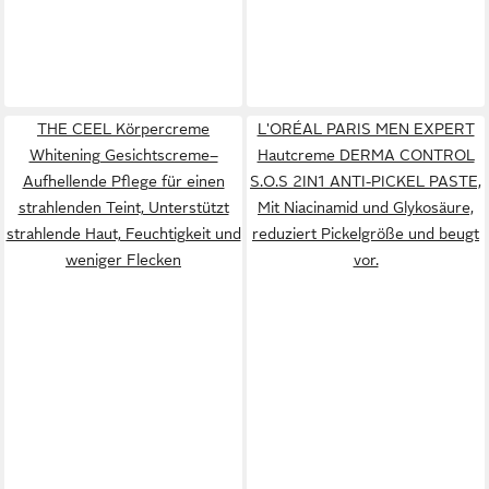
THE CEEL Körpercreme
L'ORÉAL PARIS MEN EXPERT
Whitening Gesichtscreme–
Hautcreme DERMA CONTROL
Aufhellende Pflege für einen
S.O.S 2IN1 ANTI-PICKEL PASTE,
strahlenden Teint, Unterstützt
Mit Niacinamid und Glykosäure,
strahlende Haut, Feuchtigkeit und
reduziert Pickelgröße und beugt
weniger Flecken
vor.