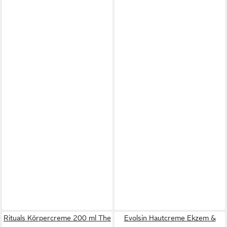
Rituals Körpercreme 200 ml The
Evolsin Hautcreme Ekzem &