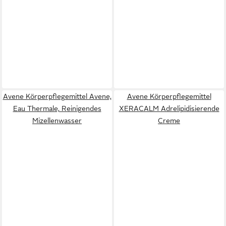
Avene Körperpflegemittel Avene,
Avene Körperpflegemittel
Eau Thermale, Reinigendes
XERACALM Adrelipidisierende
Mizellenwasser
Creme