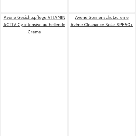
Avene Gesichtspflege VITAMIN
Avene Sonnenschutzcreme
ACTIV Cg intensive aufhellende
Avène Cleanance Solar SPF50+
Creme