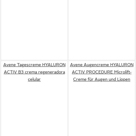
Avene Tagescreme HYALURON
Avene Augencreme HYALURON
ACTIV B3 crema regeneradora
ACTIV PROCEDURE Microlift-
celular
Creme für Augen und Lippen