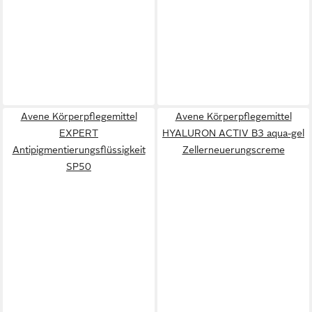
Avene Körperpflegemittel
Avene Körperpflegemittel
EXPERT
HYALURON ACTIV B3 aqua-gel
Antipigmentierungsflüssigkeit
Zellerneuerungscreme
SP50