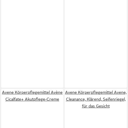
Avene Körperpflegemittel Avène
Avene Körperpflegemittel Avene,
Cicalfate+ Akutpflege-Creme
Cleanance, Klärend, Seifenriegel,
für das Gesicht