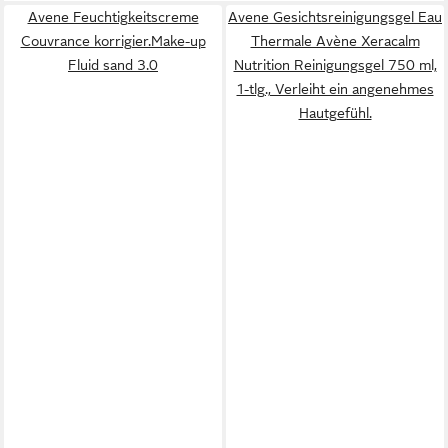
Avene Feuchtigkeitscreme
Avene Gesichtsreinigungsgel Eau
Couvrance korrigier.Make-up
Thermale Avène Xeracalm
Fluid sand 3.0
Nutrition Reinigungsgel 750 ml,
1-tlg., Verleiht ein angenehmes
Hautgefühl.