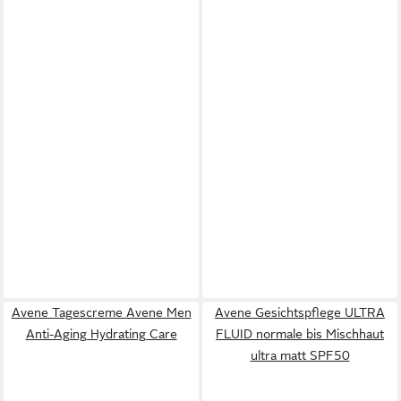
Avene Tagescreme Avene Men
Avene Gesichtspflege ULTRA
Anti-Aging Hydrating Care
FLUID normale bis Mischhaut
ultra matt SPF50