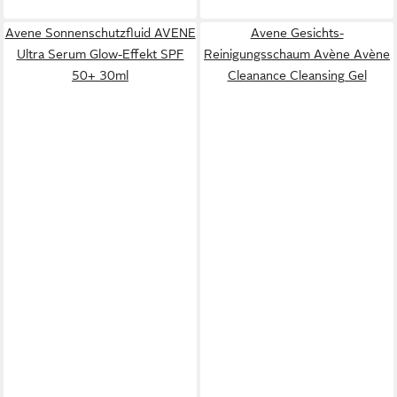
Avene Sonnenschutzfluid AVENE
Avene Gesichts-
Ultra Serum Glow-Effekt SPF
Reinigungsschaum Avène Avène
50+ 30ml
Cleanance Cleansing Gel