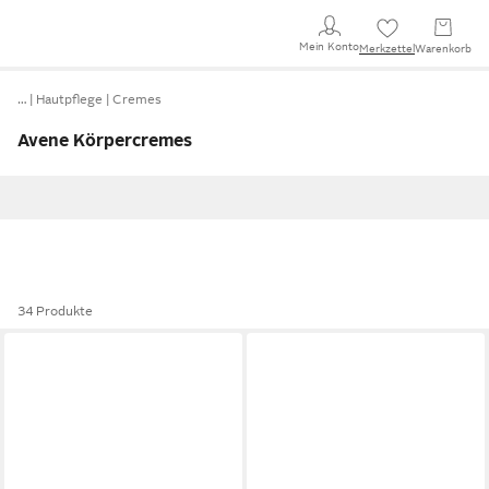
Mein Konto
Merkzettel
Warenkorb
…
Hautpflege
Cremes
Avene Körpercremes
34 Produkte