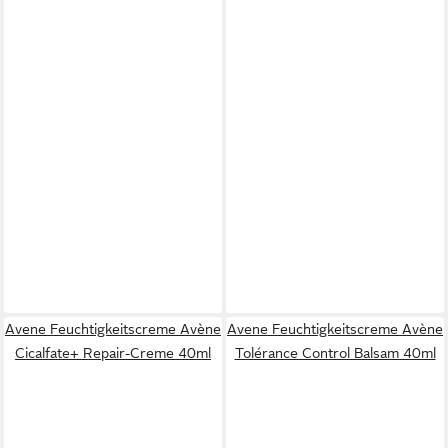
Avene Feuchtigkeitscreme Avène
Avene Feuchtigkeitscreme Avène
Cicalfate+ Repair-Creme 40ml
Tolérance Control Balsam 40ml