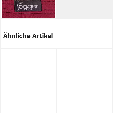
(3,75 €/ 1 Stk)
Ähnliche Artikel