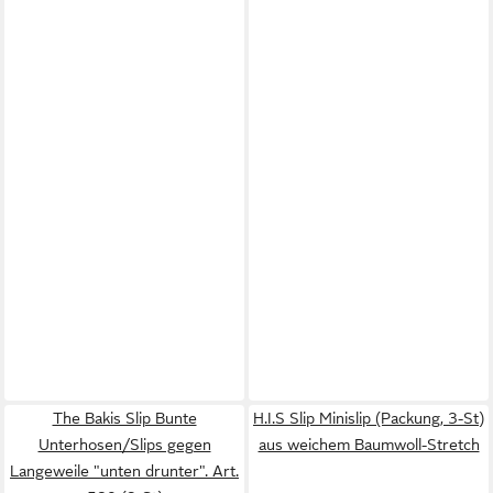
The Bakis Slip Bunte
H.I.S Slip Minislip (Packung, 3-St)
Unterhosen/Slips gegen
aus weichem Baumwoll-Stretch
Langeweile "unten drunter". Art.