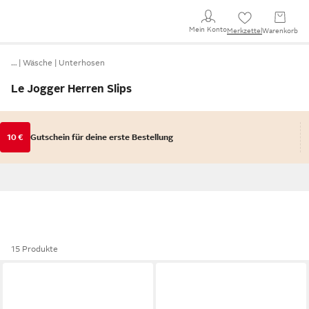
Mein Konto
Merkzettel
Warenkorb
…
Wäsche
Unterhosen
Le Jogger Herren Slips
10 €
Gutschein für deine erste Bestellung
15 Produkte