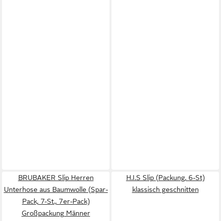
BRUBAKER Slip Herren
H.I.S Slip (Packung, 6-St)
Unterhose aus Baumwolle (Spar-
klassisch geschnitten
Pack, 7-St., 7er-Pack)
Großpackung Männer