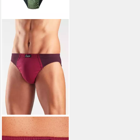
LE JOGGER®
Slip (Packung,
12-St) im Sparpack
44,98 €