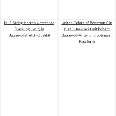
H.I.S String Herren Unterhose
United Colors of Benetton Slip
(Packung, 5-St) in
(Set, 10er-Pack) mit hohem
Baumwollstretch-Qualität
Baumwoll-Anteil und optimaler
Passform