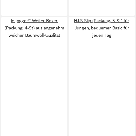
le jogger® Weiter Boxer
H.I.S Slip (Packung, 5-St) für
(Packung, 4-St) aus angenehm
Jungen, bequemer Basic für
weicher Baumwoll-Qualität
jeden Tag