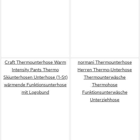
Craft Thermounterhose Warm
normani Thermounterhose
Intensity Pants Thermo
Herren Thermo-Unterhose
Skiunterhosen Unterhose (1-St)
Thermounterwäsche
wärmende Funktionsunterhose
Thermohose
mit Logobund
Funktionsunterwäsche
Unterziehhose