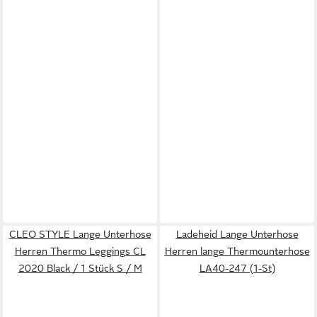
CLEO STYLE Lange Unterhose
Ladeheid Lange Unterhose
Herren Thermo Leggings CL
Herren lange Thermounterhose
2020 Black / 1 Stück S / M
LA40-247 (1-St)