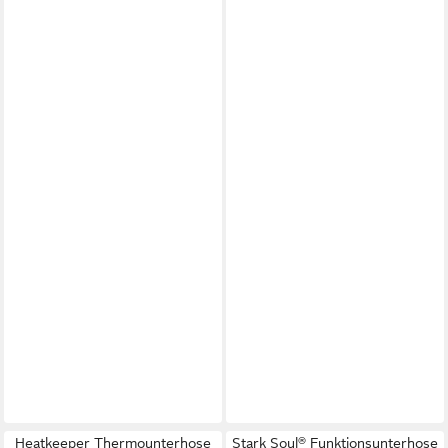
Heatkeeper Thermounterhose
Stark Soul® Funktionsunterhose