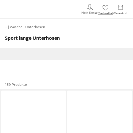
Mein Konto
Merkzettel
Warenkorb
…
Wäsche
Unterhosen
Sport lange Unterhosen
159 Produkte