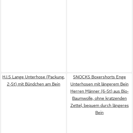
H.I.S Lange Unterhose (Packung,
SNOCKS Boxershorts Enge
2-St) mit Bündchen am Bein
Unterhosen mit längerem Bein
Herren Männer (6-St) aus Bio-
Baumwolle, ohne kratzenden
Zettel, bequem durch längeres
Bein