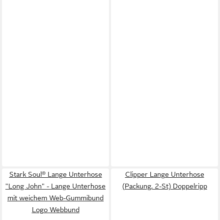
Stark Soul® Lange Unterhose
Clipper Lange Unterhose
"Long John" - Lange Unterhose
(Packung, 2-St) Doppelripp
mit weichem Web-Gummibund
Logo Webbund