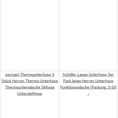
normani Thermounterhose 3
Schöller Lange Unterhose 3er
Stück Herren Thermo-Unterhose
Pack lange Herren Unterhose
Thermounterwäsche Skihose
Funktionswäsche (Packung, 3-St)
Unterziehhose
-