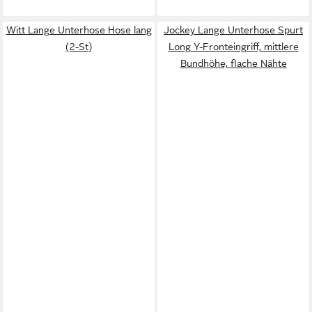
Witt Lange Unterhose Hose lang
Jockey Lange Unterhose Spurt
(2-St)
Long Y-Fronteingriff, mittlere
Bundhöhe, flache Nähte