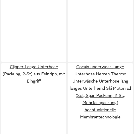
Clipper Lange Unterhose
Cocain underwear Lange
(Packung, 2-St) aus Feinripp, mit
Unterhose Herren Thermo
Eingriff
Unterwäsche Unterhose lang
langes Unterhemd Ski Motorrad
(Set, Spar-Packung, 2-St.,
Mehrfachpackung)
hochfunktionelle
Membrantechnologie