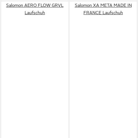
Salomon AERO FLOW GRVL
Salomon XA META MADE IN
Laufschuh
FRANCE Laufschuh