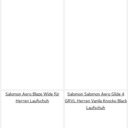
Salomon Aero Blaze Wide für
Salomon Salomon Aero Glide 4
Herren Laufschuh
GRVL Herren Vanila Knocko Black
Laufschuh