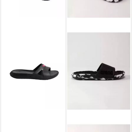
ARENA
ARENA