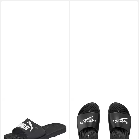
Wellness, Fitness und
Zuhause