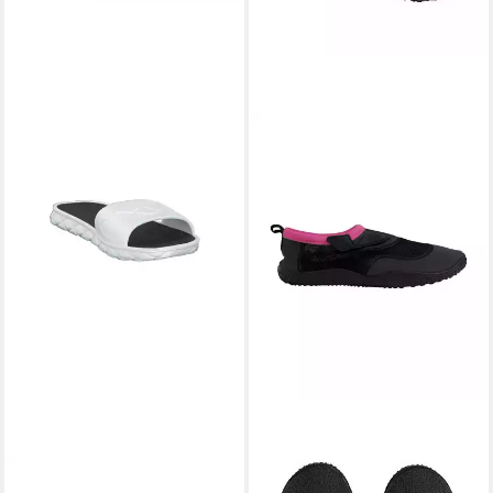
ARENA
ARENA