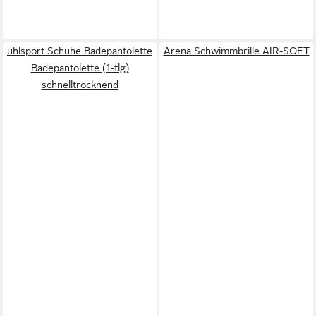
uhlsport Schuhe Badepantolette
Arena Schwimmbrille AIR-SOFT
Badepantolette (1-tlg)
schnelltrocknend