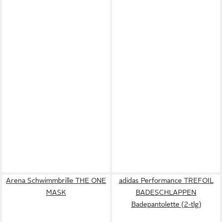
Arena Schwimmbrille THE ONE
adidas Performance TREFOIL
MASK
BADESCHLAPPEN
Badepantolette (2-tlg)