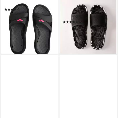
Nina Pool Slides Badeschuh
MARCO BI Badesandale für
(14)
Schwimmen und den Einsatz
31,99 €
am Strand geeignet
lieferbar - in 3-4 Werktagen bei dir
(5)
ab 24,99 €
UVP
35,95 €
-30%
lieferbar - in 1-2 Werktagen bei dir