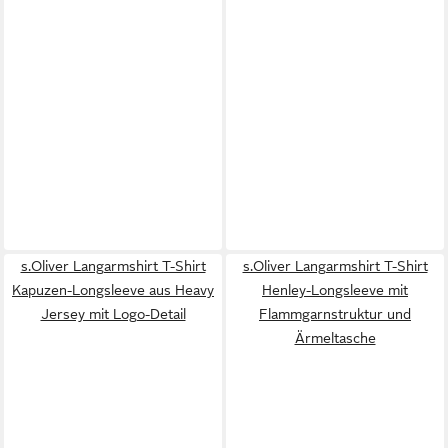
s.Oliver Langarmshirt T-Shirt
s.Oliver Langarmshirt T-Shirt
Kapuzen-Longsleeve aus Heavy
Henley-Longsleeve mit
Jersey mit Logo-Detail
Flammgarnstruktur und
Ärmeltasche