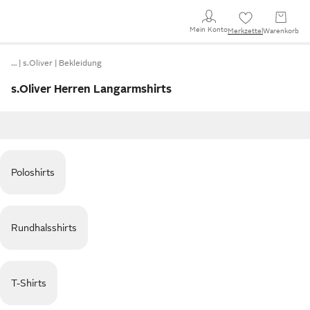
Mein Konto
Merkzettel
Warenkorb
…
s.Oliver
Bekleidung
s.Oliver Herren Langarmshirts
Poloshirts
Rundhalsshirts
T-Shirts