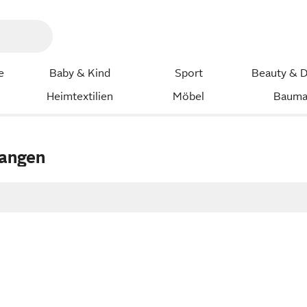
e
Baby & Kind
Sport
Beauty & D
Heimtextilien
Möbel
Bauma
langen