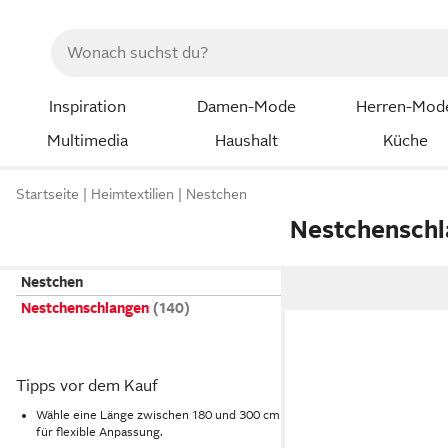
Inspiration
Damen-Mode
Herren-Mod
Multimedia
Haushalt
Küche
Startseite
Heimtextilien
Nestchen
Nestchensch
Nestchen
Nestchenschlangen
Tipps vor dem Kauf
Wähle eine Länge zwischen 180 und 300 cm
für flexible Anpassung.