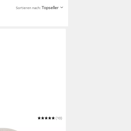
Topseller
Sortieren nach:
(10)
lange aus 100% Bio-Baumwolle,