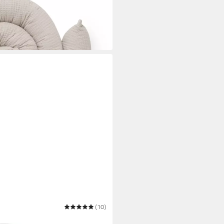
(10)
lange aus 100% Bio-Baumwolle,