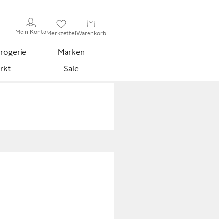
Mein Konto
Merkzettel
Warenkorb
rogerie
Marken
rkt
Sale