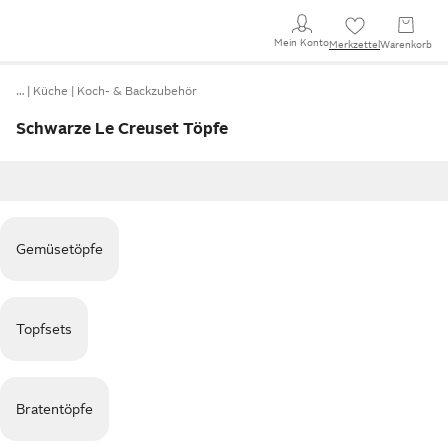
Mein Konto
Merkzettel
Warenkorb
…
Küche
Koch- & Backzubehör
Schwarze Le Creuset Töpfe
Gemüsetöpfe
Topfsets
Bratentöpfe