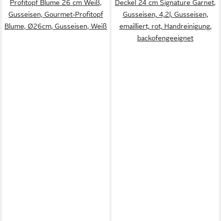
Profitopf Blume 26 cm Weiß,
Deckel 24 cm Signature Garnet,
Gusseisen, Gourmet-Profitopf
Gusseisen, 4,2l, Gusseisen,
Blume, Ø26cm, Gusseisen, Weiß
emailliert, rot, Handreinigung,
backofengeeignet