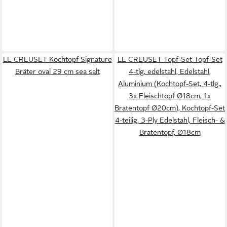
LE CREUSET Kochtopf Signature
LE CREUSET Topf-Set Topf-Set
Bräter oval 29 cm sea salt
4-tlg. edelstahl, Edelstahl,
Aluminium (Kochtopf-Set, 4-tlg.,
3x Fleischtopf Ø18cm, 1x
Bratentopf Ø20cm), Kochtopf-Set
4-teilig, 3-Ply Edelstahl, Fleisch- &
Bratentopf, Ø18cm