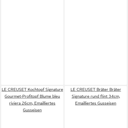
LE CREUSET Kochtopf Signature
LE CREUSET Bräter Bräter
Gourmet-Profitopf Blume bleu
Signature rund flint 34cm,
riviera 26cm, Emailliertes
Emailliertes Gusseisen
Gusseisen